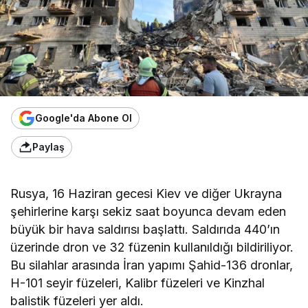
Google'da Abone Ol
Paylaş
Rusya, 16 Haziran gecesi Kiev ve diğer Ukrayna
şehirlerine karşı sekiz saat boyunca devam eden
büyük bir hava saldırısı başlattı. Saldırıda 440’ın
üzerinde dron ve 32 füzenin kullanıldığı bildiriliyor.
Bu silahlar arasında İran yapımı Şahid-136 dronlar,
H-101 seyir füzeleri, Kalibr füzeleri ve Kinzhal
balistik füzeleri yer aldı.