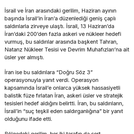
İsrail ve İran arasındaki gerilim, Haziran ayının
başında İsrail’in İran’a düzenlediği geniş çaplı
saldırılarla zirveye ulaştı. İsrail, 13 Haziran’da
İran’daki 200’den fazla askeri ve nükleer hedefi
vurmuş, bu saldırılar arasında başkent Tahran,
Natanz Nükleer Tesisi ve Devrim Muhafızları’na ait
üsler yer almıştı.
İran ise bu saldırılara “Doğru Söz 3”
operasyonuyla yanıt verdi. Operasyon
kapsamında İsrail’e onlarca yüksek hassasiyetli
balistik füze fırlatan İran, askeri üsler ve stratejik
tesisleri hedef aldığını belirtti. İran, bu saldırıların,
İsrail’in “suç teşkil eden saldırganlığına” bir yanıt
olduğunu ifade etti.
Bölgedeki gerilim, her iki tarafın da sert