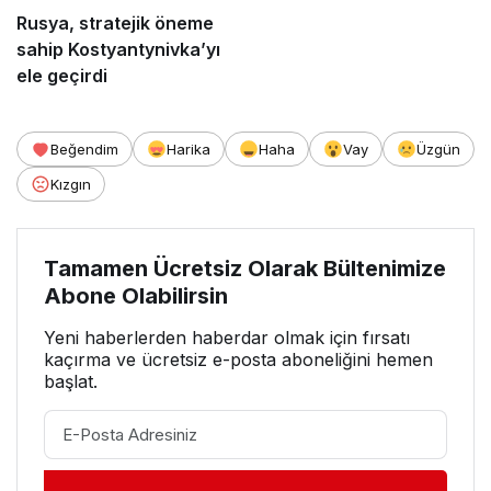
Rusya, stratejik öneme
sahip Kostyantynivka’yı
ele geçirdi
Beğendim
Harika
Haha
Vay
Üzgün
Kızgın
Tamamen Ücretsiz Olarak Bültenimize
Abone Olabilirsin
Yeni haberlerden haberdar olmak için fırsatı
kaçırma ve ücretsiz e-posta aboneliğini hemen
başlat.