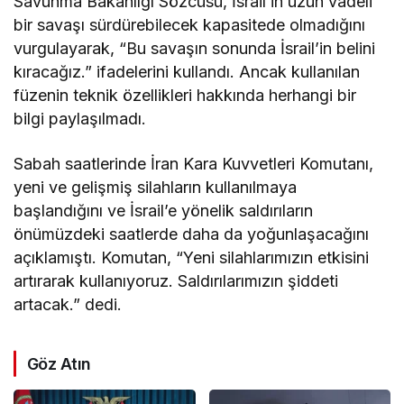
Savunma Bakanlığı Sözcüsü, İsrail’in uzun vadeli
bir savaşı sürdürebilecek kapasitede olmadığını
vurgulayarak, “Bu savaşın sonunda İsrail’in belini
kıracağız.” ifadelerini kullandı. Ancak kullanılan
füzenin teknik özellikleri hakkında herhangi bir
bilgi paylaşılmadı.
Sabah saatlerinde İran Kara Kuvvetleri Komutanı,
yeni ve gelişmiş silahların kullanılmaya
başlandığını ve İsrail’e yönelik saldırıların
önümüzdeki saatlerde daha da yoğunlaşacağını
açıklamıştı. Komutan, “Yeni silahlarımızın etkisini
artırarak kullanıyoruz. Saldırılarımızın şiddeti
artacak.” dedi.
Göz Atın