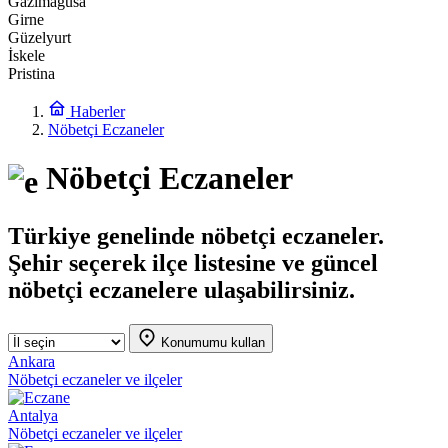
Gazimağusa
Girne
Güzelyurt
İskele
Pristina
Haberler
Nöbetçi Eczaneler
Nöbetçi Eczaneler
Türkiye genelinde nöbetçi eczaneler.
Şehir seçerek ilçe listesine ve güncel
nöbetçi eczanelere ulaşabilirsiniz.
Konumumu kullan
Ankara
Nöbetçi eczaneler ve ilçeler
Antalya
Nöbetçi eczaneler ve ilçeler