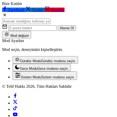
Bize Katılın
Facebook
Twitter
Youtube
Abone Ol
Mod değiştir
Mod Ayarları
Mod seçin, deneyimini kişiselleştirin.
Gündüz Modu
Gündüz modunu seçin.
Gece Modu
Gece modunu seçin.
Sistem Modu
Sistem modunu seçin.
© Telif Hakkı 2026, Tüm Hakları Saklıdır