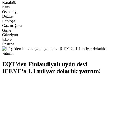
Karabük
Kilis
Osmaniye
Düzce
Lefkoşa
Gazimağusa
Girne
Güzelyurt
İskele
Pristina
EQT’den Finlandiyalı uydu devi
ICEYE’a 1,1 milyar dolarlık yatırım!