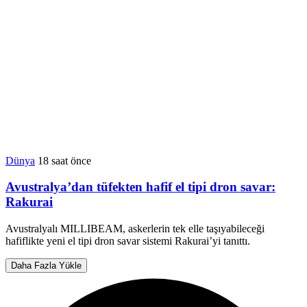
Dünya
18 saat önce
Avustralya’dan tüfekten hafif el tipi dron savar:
Rakurai
Avustralyalı MILLIBEAM, askerlerin tek elle taşıyabileceği
hafiflikte yeni el tipi dron savar sistemi Rakurai’yi tanıttı.
Daha Fazla Yükle