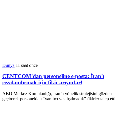
Dünya
11 saat önce
CENTCOM’dan personeline e-posta: İran’ı
cezalandırmak için fikir arıyorlar!
ABD Merkez Komutanlığı, İran’a yönelik stratejisini gözden
geçirerek personelden “yaratıcı ve alışılmadık” fikirler talep etti.