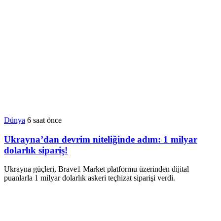
Dünya
6 saat önce
Ukrayna’dan devrim niteliğinde adım: 1 milyar
dolarlık sipariş!
Ukrayna güçleri, Brave1 Market platformu üzerinden dijital
puanlarla 1 milyar dolarlık askeri teçhizat siparişi verdi.