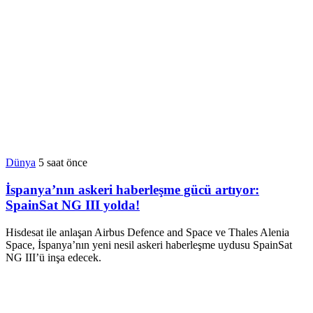
Dünya
5 saat önce
İspanya’nın askeri haberleşme gücü artıyor:
SpainSat NG III yolda!
Hisdesat ile anlaşan Airbus Defence and Space ve Thales Alenia
Space, İspanya’nın yeni nesil askeri haberleşme uydusu SpainSat
NG III’ü inşa edecek.