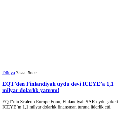
Dünya
3 saat önce
EQT’den Finlandiyalı uydu devi ICEYE’a 1,1
milyar dolarlık yatırım!
EQT’nin Scaleup Europe Fonu, Finlandiyalı SAR uydu şirketi
ICEYE’ın 1,1 milyar dolarlık finansman turuna liderlik etti.