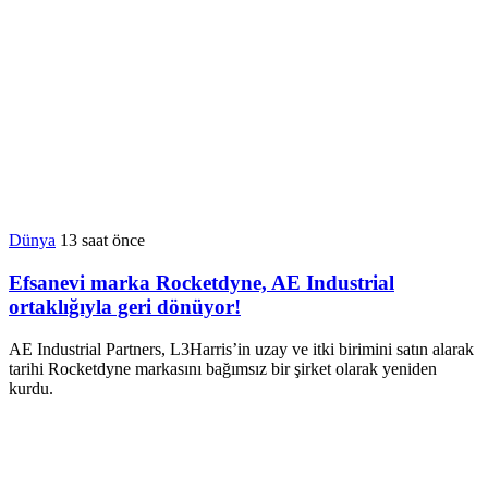
Dünya
13 saat önce
Efsanevi marka Rocketdyne, AE Industrial
ortaklığıyla geri dönüyor!
AE Industrial Partners, L3Harris’in uzay ve itki birimini satın alarak
tarihi Rocketdyne markasını bağımsız bir şirket olarak yeniden
kurdu.