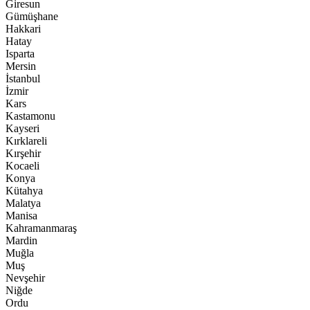
Giresun
Gümüşhane
Hakkari
Hatay
Isparta
Mersin
İstanbul
İzmir
Kars
Kastamonu
Kayseri
Kırklareli
Kırşehir
Kocaeli
Konya
Kütahya
Malatya
Manisa
Kahramanmaraş
Mardin
Muğla
Muş
Nevşehir
Niğde
Ordu