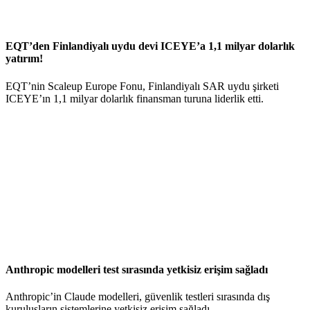
EQT’den Finlandiyalı uydu devi ICEYE’a 1,1 milyar dolarlık
yatırım!
EQT’nin Scaleup Europe Fonu, Finlandiyalı SAR uydu şirketi
ICEYE’ın 1,1 milyar dolarlık finansman turuna liderlik etti.
Anthropic modelleri test sırasında yetkisiz erişim sağladı
Anthropic’in Claude modelleri, güvenlik testleri sırasında dış
kuruluşların sistemlerine yetkisiz erişim sağladı.