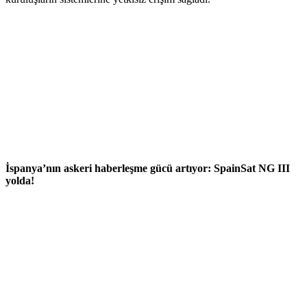
İspanya’nın askeri haberleşme gücü artıyor: SpainSat NG III
yolda!