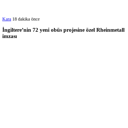
Kara
18 dakika önce
İngiltere’nin 72 yeni obüs projesine özel Rheinmetall
imzası