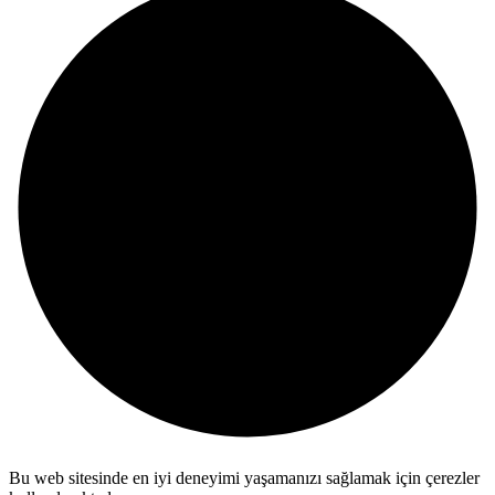
Bu web sitesinde en iyi deneyimi yaşamanızı sağlamak için çerezler