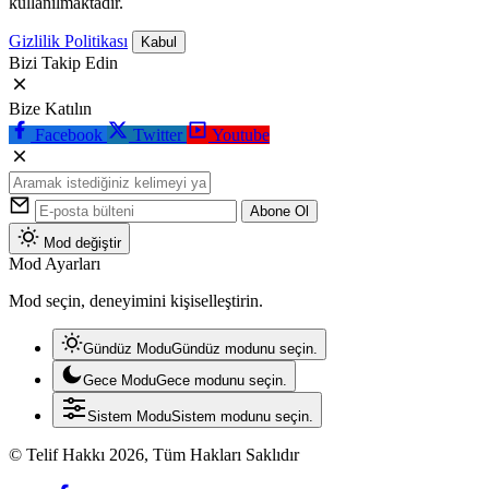
kullanılmaktadır.
Gizlilik Politikası
Kabul
Bizi Takip Edin
Bize Katılın
Facebook
Twitter
Youtube
Abone Ol
Mod değiştir
Mod Ayarları
Mod seçin, deneyimini kişiselleştirin.
Gündüz Modu
Gündüz modunu seçin.
Gece Modu
Gece modunu seçin.
Sistem Modu
Sistem modunu seçin.
© Telif Hakkı 2026, Tüm Hakları Saklıdır