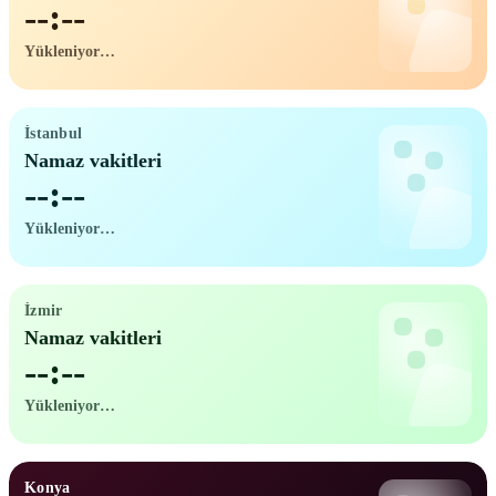
--:--
Yükleniyor…
İstanbul
Namaz vakitleri
--:--
Yükleniyor…
İzmir
Namaz vakitleri
--:--
Yükleniyor…
Konya