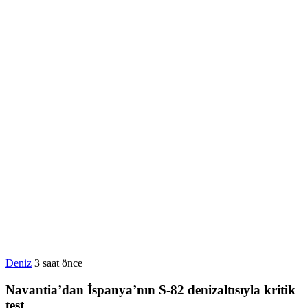
Deniz
3 saat önce
Navantia’dan İspanya’nın S-82 denizaltısıyla kritik
test