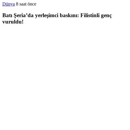
Dünya
8 saat önce
Batı Şeria’da yerleşimci baskını: Filistinli genç
vuruldu!