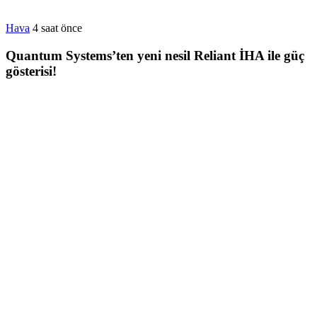
Hava
4 saat önce
Quantum Systems’ten yeni nesil Reliant İHA ile güç
gösterisi!