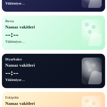
Yükleniyor…
Bursa
Namaz vakitleri
--:--
Yükleniyor…
Diyarbakır
Namaz vakitleri
--:--
Yükleniyor…
Eskişehir
Namaz vakitleri