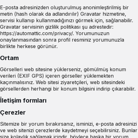
E-posta adresinizden oluşturulmuş anonimleştirilmiş bir
metin (hash olarak da adlandırılır) Gravatar hizmetine,
servisi kullanıp kullanmadığınızı görmek için, sağlanabilir.
Gravatar servisinin gizlilik politikası şu adrestedir:
https://automattic.com/privacy/. Yorumunuzun
onaylanmasından sonra profil resminiz yorumunuzla
birlikte herkese görünür.
Ortam
Görselleri web sitesine yüklerseniz, gömülmüş konum
verileri (EXIF GPS) içeren görseller yüklemekten
kaçınmalısınız. Web sitesi ziyaretçileri, web sitesindeki
görsellerden herhangi bir konum bilgisini indirip çıkarabilir.
İletişim formları
Çerezler
Sitemize bir yorum bırakırsanız, isminizi, e-posta adresinizi
ve web sitenizi çerezlerde kaydetmeyi seçebilirsiniz. Bunlar
size kolaylık sağlamak içindir, böylece başka bir yorum