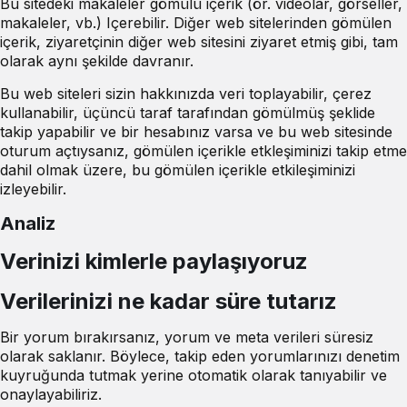
Bu sitedeki makaleler gömülü içerik (ör. videolar, görseller,
makaleler, vb.) Içerebilir. Diğer web sitelerinden gömülen
içerik, ziyaretçinin diğer web sitesini ziyaret etmiş gibi, tam
olarak aynı şekilde davranır.
Bu web siteleri sizin hakkınızda veri toplayabilir, çerez
kullanabilir, üçüncü taraf tarafından gömülmüş şeklide
takip yapabilir ve bir hesabınız varsa ve bu web sitesinde
oturum açtıysanız, gömülen içerikle etkleşiminizi takip etme
dahil olmak üzere, bu gömülen içerikle etkileşiminizi
izleyebilir.
Analiz
Verinizi kimlerle paylaşıyoruz
Verilerinizi ne kadar süre tutarız
Bir yorum bırakırsanız, yorum ve meta verileri süresiz
olarak saklanır. Böylece, takip eden yorumlarınızı denetim
kuyruğunda tutmak yerine otomatik olarak tanıyabilir ve
onaylayabiliriz.