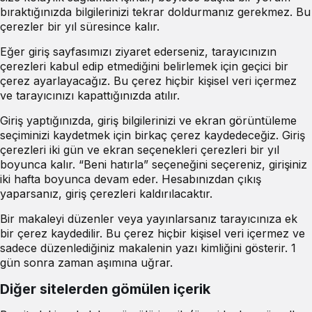
bıraktığınızda bilgilerinizi tekrar doldurmanız gerekmez. Bu
çerezler bir yıl süresince kalır.
Eğer giriş sayfasımızı ziyaret ederseniz, tarayıcınızın
çerezleri kabul edip etmediğini belirlemek için geçici bir
çerez ayarlayacağız. Bu çerez hiçbir kişisel veri içermez
ve tarayıcınızı kapattığınızda atılır.
Giriş yaptığınızda, giriş bilgilerinizi ve ekran görüntüleme
seçiminizi kaydetmek için birkaç çerez kaydedeceğiz. Giriş
çerezleri iki gün ve ekran seçenekleri çerezleri bir yıl
boyunca kalır. “Beni hatırla” seçeneğini seçereniz, girişiniz
iki hafta boyunca devam eder. Hesabınızdan çıkış
yaparsanız, giriş çerezleri kaldırılacaktır.
Bir makaleyi düzenler veya yayınlarsanız tarayıcınıza ek
bir çerez kaydedilir. Bu çerez hiçbir kişisel veri içermez ve
sadece düzenlediğiniz makalenin yazı kimliğini gösterir. 1
gün sonra zaman aşımına uğrar.
Diğer sitelerden gömülen içerik