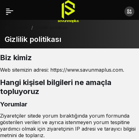
Haberler
Gizlilik politikası
Gizlilik politikası
Biz kimiz
Web sitemizin adresi: https://www.savunmaplus.com.
Hangi kişisel bilgileri ne amaçla
topluyoruz
Yorumlar
Ziyaretçiler sitede yorum bıraktığında yorum formunda
gösterilen verileri ve ayrıca istenmeyen yorum tespitine
yardımcı olmak için ziyaretçinin IP adresi ve tarayıcı bilgisi
metnini de toplarız.