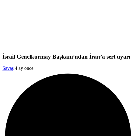
İsrail Genelkurmay Başkanı’ndan İran’a sert uyarı
Savaş
4 ay önce