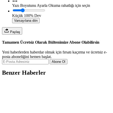
Yazı Boyutunu Ayarla
Okuma rahatlığı için seçin
Küçük
100%
Dev
Varsayılana dön
Paylaş
Tamamen Ücretsiz Olarak Bültenimize Abone Olabilirsin
Yeni haberlerden haberdar olmak için fırsatı kaçırma ve ücretsiz e-
posta aboneliğini hemen başlat.
Abone Ol
Benzer Haberler