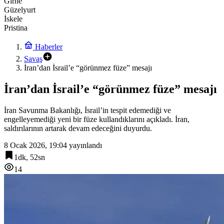
Girne
Güzelyurt
İskele
Pristina
Haberler
Savaş
İran’dan İsrail’e “görünmez füze” mesajı
İran’dan İsrail’e “görünmez füze” mesajı
İran Savunma Bakanlığı, İsrail’in tespit edemediği ve
engelleyemediği yeni bir füze kullandıklarını açıkladı. İran,
saldırılarının artarak devam edeceğini duyurdu.
8 Ocak 2026, 19:04
yayınlandı
1dk, 52sn
14