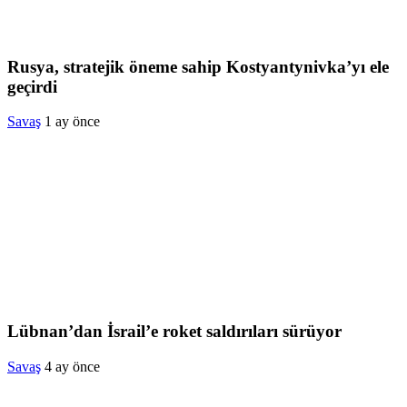
Rusya, stratejik öneme sahip Kostyantynivka’yı ele
geçirdi
Savaş
1 ay önce
Lübnan’dan İsrail’e roket saldırıları sürüyor
Savaş
4 ay önce