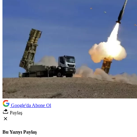
Google'da Abone Ol
Paylaş
Bu Yazıyı Paylaş