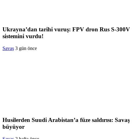
Ukrayna’dan tarihi vuruş: FPV dron Rus S-300V
sistemini vurdu!
Savaş
3 gün önce
Husilerden Suudi Arabistan’a füze saldırısı: Savaş
büyüyor
Savaş
2 hafta önce