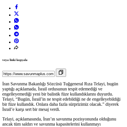
veya linki kopyala
İran Savunma Bakanlığı Sözcüsü Tuğgeneral Rıza Telayi, bugün
yaptığı açıklamada, İsrail ordusunun tespit edemediği ve
engelleyemediği yeni bir balistik füze kullandıklarını duyurdu.
Telayi, “Bugün, İsrail’in ne tespit edebildiği ne de engelleyebildiği
bir füze kullandık. Onlara daha fazla sürprizimiz olacak.” diyerek
İsrail’e karşı sert bir mesaj verdi.
Telayi, açıklamasında, İran’ın savunma pozisyonunda olduğunu
ancak tüm saldırı ve savunma kapasitelerini kullanmayı