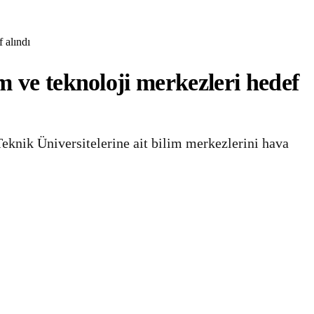
 alındı
m ve teknoloji merkezleri hedef
Teknik Üniversitelerine ait bilim merkezlerini hava