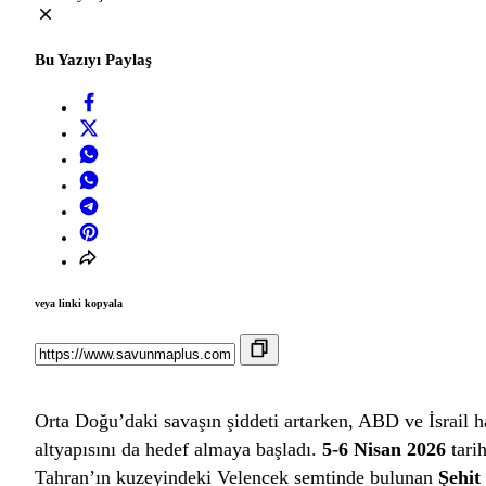
Bu Yazıyı Paylaş
veya linki kopyala
Orta Doğu’daki savaşın şiddeti artarken, ABD ve İsrail hav
altyapısını da hedef almaya başladı.
5-6 Nisan 2026
tarih
Tahran’ın kuzeyindeki Velencek semtinde bulunan
Şehit