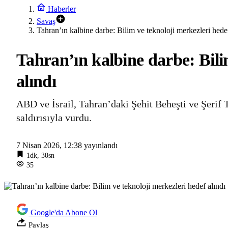
Haberler
Savaş
Tahran’ın kalbine darbe: Bilim ve teknoloji merkezleri hedef
Tahran’ın kalbine darbe: Bili
alındı
ABD ve İsrail, Tahran’daki Şehit Beheşti ve Şerif 
saldırısıyla vurdu.
7 Nisan 2026, 12:38
yayınlandı
1dk, 30sn
35
Google'da Abone Ol
Paylaş