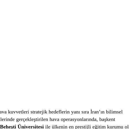
a kuvvetleri stratejik hedeflerin yanı sıra İran’ın bilimsel
lerinde gerçekleştirilen hava operasyonlarında, başkent
 Beheşti Üniversitesi
ile ülkenin en prestijli eğitim kurumu o