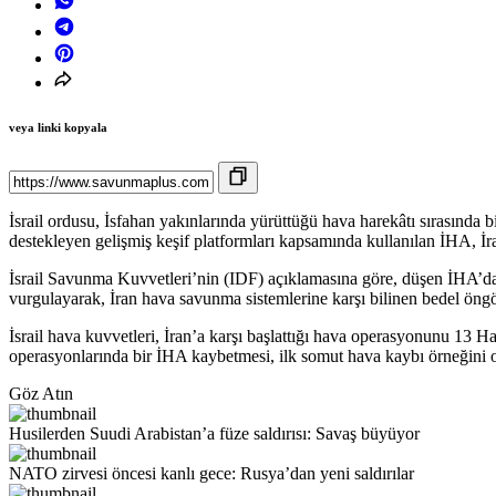
veya linki kopyala
İsrail ordusu, İsfahan yakınlarında yürüttüğü hava harekâtı sırasında 
destekleyen gelişmiş keşif platformları kapsamında kullanılan İHA, İ
İsrail Savunma Kuvvetleri’nin (IDF) açıklamasına göre, düşen İHA’dak
vurgulayarak, İran hava savunma sistemlerine karşı bilinen bedel öngörü
İsrail hava kuvvetleri, İran’a karşı başlattığı hava operasyonunu 13 
operasyonlarında bir İHA kaybetmesi, ilk somut hava kaybı örneğini o
Göz Atın
Husilerden Suudi Arabistan’a füze saldırısı: Savaş büyüyor
NATO zirvesi öncesi kanlı gece: Rusya’dan yeni saldırılar