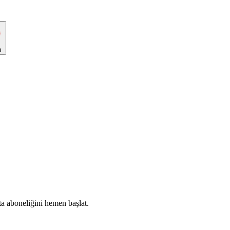
n
ta aboneliğini hemen başlat.