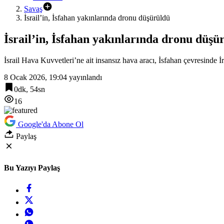
Savaş
İsrail’in, İsfahan yakınlarında dronu düşürüldü
İsrail’in, İsfahan yakınlarında dronu düşü
İsrail Hava Kuvvetleri’ne ait insansız hava aracı, İsfahan çevresinde 
8 Ocak 2026, 19:04
yayınlandı
0dk, 54sn
16
Google'da Abone Ol
Paylaş
Bu Yazıyı Paylaş