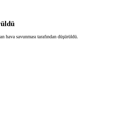
rüldü
İran hava savunması tarafından düşürüldü.