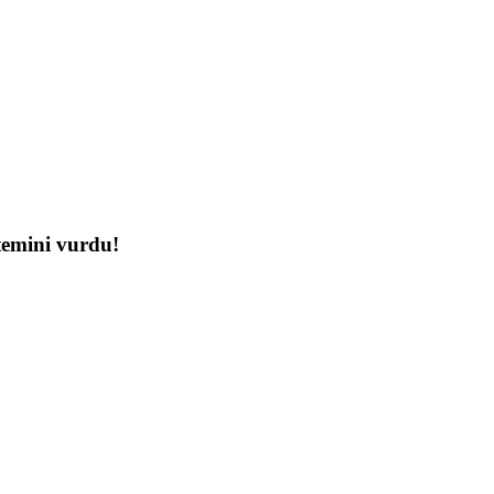
temini vurdu!