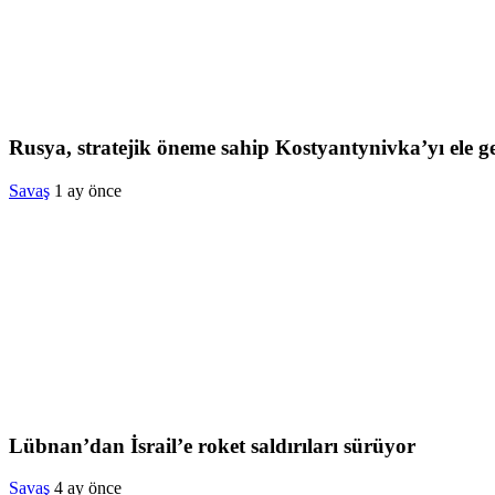
Rusya, stratejik öneme sahip Kostyantynivka’yı ele ge
Savaş
1 ay önce
Lübnan’dan İsrail’e roket saldırıları sürüyor
Savaş
4 ay önce