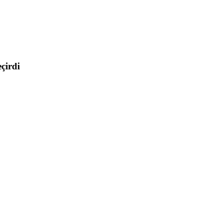
çirdi