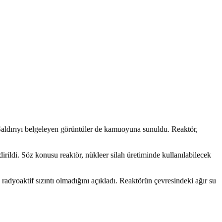
. Saldırıyı belgeleyen görüntüler de kamuoyuna sunuldu. Reaktör,
irildi. Söz konusu reaktör, nükleer silah üretiminde kullanılabilecek
dyoaktif sızıntı olmadığını açıkladı. Reaktörün çevresindeki ağır su