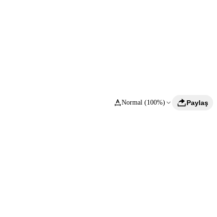
Normal (100%)
Paylaş