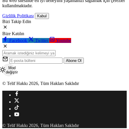
Bu web sitesinde en iyi deneyimi yaşamanızı sağlamak için çerezler
kullanılmaktadır.
Gizlilik Politikası
Kabul
Bizi Takip Edin
Bize Katılın
Facebook
Twitter
Youtube
Abone Ol
Mod
değiştir
© Telif Hakkı 2026, Tüm Hakları Saklıdır
© Telif Hakkı 2026, Tüm Hakları Saklıdır