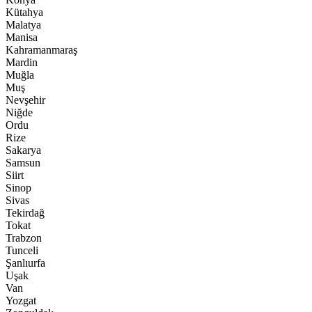
Kütahya
Malatya
Manisa
Kahramanmaraş
Mardin
Muğla
Muş
Nevşehir
Niğde
Ordu
Rize
Sakarya
Samsun
Siirt
Sinop
Sivas
Tekirdağ
Tokat
Trabzon
Tunceli
Şanlıurfa
Uşak
Van
Yozgat