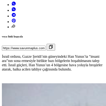
veya linki kopyala
İsrail ordusu, Gazze Şeridi’nin güneyindeki Han Yunus’ta “insani
ara”nın sona ermesiyle birlikte bazı bölgelerin boşaltılmasını talep
etti. İsrail güçleri, Han Yunus’un 4 bölgesine hava yoluyla broşürler
atarak, halka acilen tahliye çağrısında bulundu.