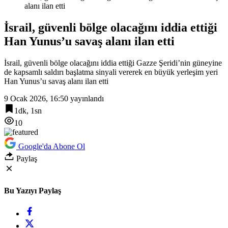
alanı ilan etti
İsrail, güvenli bölge olacağını iddia ettiği
Han Yunus’u savaş alanı ilan etti
İsrail, güvenli bölge olacağını iddia ettiği Gazze Şeridi’nin güneyine
de kapsamlı saldırı başlatma sinyali vererek en büyük yerleşim yeri
Han Yunus’u savaş alanı ilan etti
9 Ocak 2026, 16:50
yayınlandı
1dk, 1sn
10
Google'da Abone Ol
Paylaş
Bu Yazıyı Paylaş