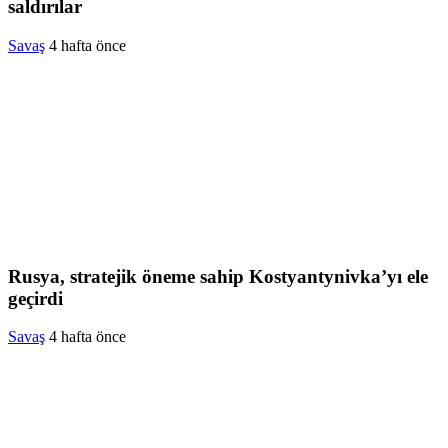
saldırılar
Savaş
4 hafta önce
Rusya, stratejik öneme sahip Kostyantynivka’yı ele
geçirdi
Savaş
4 hafta önce