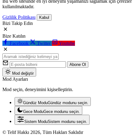
Bu web sitesinde en iyi deneyimi yaşamanızı sağlamak için çerezler
kullanılmaktadır.
Gizlilik Politikası
Kabul
Bizi Takip Edin
Bize Katılın
Facebook
Twitter
Youtube
Abone Ol
Mod değiştir
Mod Ayarları
Mod seçin, deneyimini kişiselleştirin.
Gündüz Modu
Gündüz modunu seçin.
Gece Modu
Gece modunu seçin.
Sistem Modu
Sistem modunu seçin.
© Telif Hakkı 2026, Tüm Hakları Saklıdır