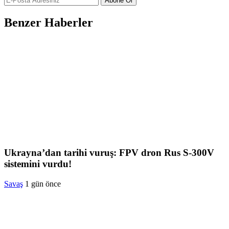
Abone Ol
Benzer Haberler
Ukrayna’dan tarihi vuruş: FPV dron Rus S-300V
sistemini vurdu!
Savaş
1 gün önce