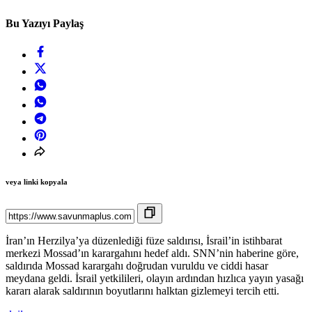
Bu Yazıyı Paylaş
veya linki kopyala
İran’ın Herzilya’ya düzenlediği füze saldırısı, İsrail’in istihbarat
merkezi Mossad’ın karargahını hedef aldı. SNN’nin haberine göre,
saldırıda Mossad karargahı doğrudan vuruldu ve ciddi hasar
meydana geldi. İsrail yetkilileri, olayın ardından hızlıca yayın yasağı
kararı alarak saldırının boyutlarını halktan gizlemeyi tercih etti.