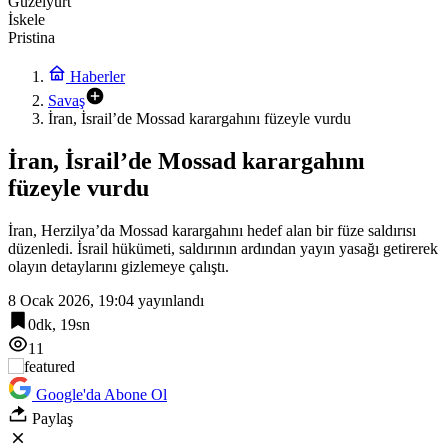
Güzelyurt
İskele
Pristina
Haberler
Savaş
İran, İsrail’de Mossad karargahını füzeyle vurdu
İran, İsrail’de Mossad karargahını
füzeyle vurdu
İran, Herzilya’da Mossad karargahını hedef alan bir füze saldırısı
düzenledi. İsrail hükümeti, saldırının ardından yayın yasağı getirerek
olayın detaylarını gizlemeye çalıştı.
8 Ocak 2026, 19:04
yayınlandı
0dk, 19sn
11
Google'da Abone Ol
Paylaş