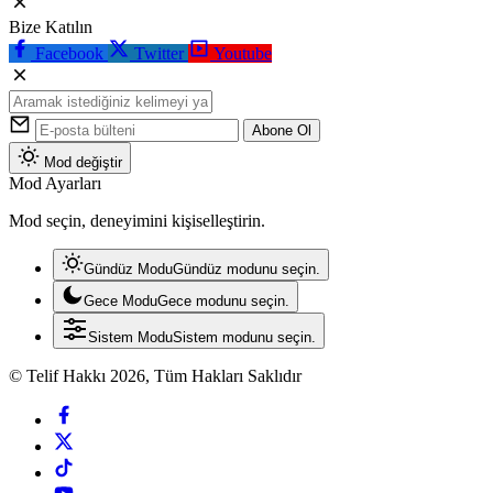
Bize Katılın
Facebook
Twitter
Youtube
Abone Ol
Mod değiştir
Mod Ayarları
Mod seçin, deneyimini kişiselleştirin.
Gündüz Modu
Gündüz modunu seçin.
Gece Modu
Gece modunu seçin.
Sistem Modu
Sistem modunu seçin.
© Telif Hakkı 2026, Tüm Hakları Saklıdır