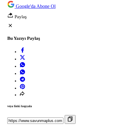
Google'da Abone Ol
Paylaş
Bu Yazıyı Paylaş
veya linki kopyala