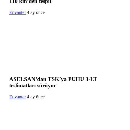
110 km’den tespit
Envanter
4 ay önce
ASELSAN’dan TSK’ya PUHU 3-LT
teslimatları sürüyor
Envanter
4 ay önce