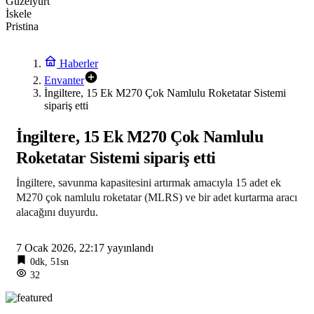
Güzelyurt
İskele
Pristina
Haberler
Envanter
İngiltere, 15 Ek M270 Çok Namlulu Roketatar Sistemi
sipariş etti
İngiltere, 15 Ek M270 Çok Namlulu
Roketatar Sistemi sipariş etti
İngiltere, savunma kapasitesini artırmak amacıyla 15 adet ek
M270 çok namlulu roketatar (MLRS) ve bir adet kurtarma aracı
alacağını duyurdu.
7 Ocak 2026, 22:17
yayınlandı
0dk, 51sn
32