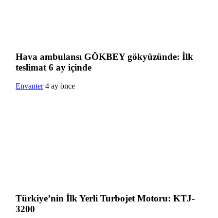
Hava ambulansı GÖKBEY gökyüzünde: İlk
teslimat 6 ay içinde
Envanter
4 ay önce
Türkiye’nin İlk Yerli Turbojet Motoru: KTJ-
3200