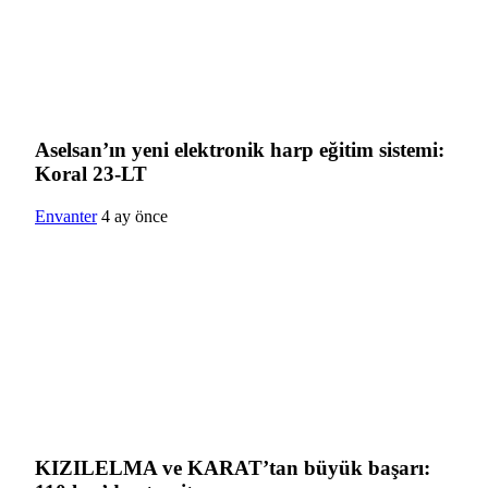
Aselsan’ın yeni elektronik harp eğitim sistemi:
Koral 23-LT
Envanter
4 ay önce
KIZILELMA ve KARAT’tan büyük başarı: