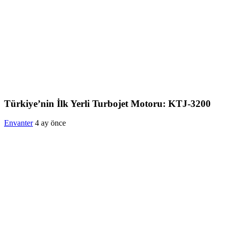
Türkiye’nin İlk Yerli Turbojet Motoru: KTJ-3200
Envanter
4 ay önce