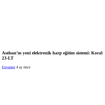
Aselsan’ın yeni elektronik harp eğitim sistemi: Koral
23-LT
Envanter
4 ay önce