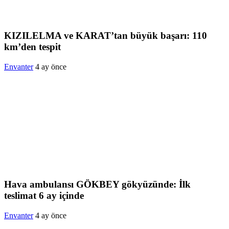
KIZILELMA ve KARAT’tan büyük başarı: 110
km’den tespit
Envanter
4 ay önce
Hava ambulansı GÖKBEY gökyüzünde: İlk
teslimat 6 ay içinde
Envanter
4 ay önce