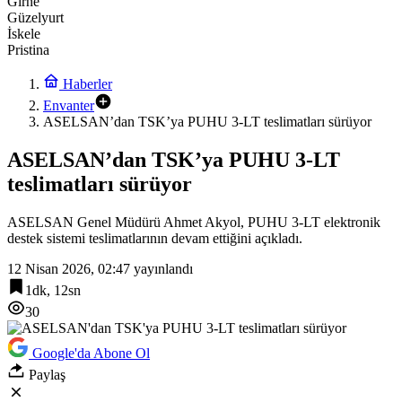
Girne
Güzelyurt
İskele
Pristina
Haberler
Envanter
ASELSAN’dan TSK’ya PUHU 3-LT teslimatları sürüyor
ASELSAN’dan TSK’ya PUHU 3-LT
teslimatları sürüyor
ASELSAN Genel Müdürü Ahmet Akyol, PUHU 3-LT elektronik
destek sistemi teslimatlarının devam ettiğini açıkladı.
12 Nisan 2026, 02:47
yayınlandı
1dk, 12sn
30
Google'da Abone Ol
Paylaş