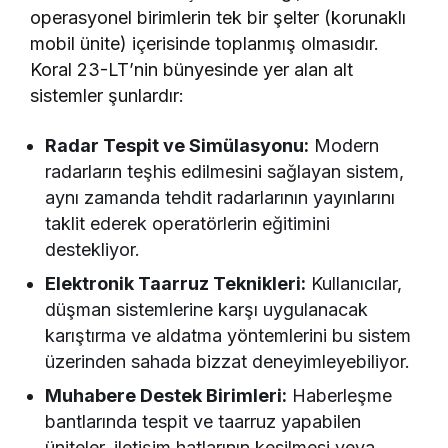
operasyonel birimlerin tek bir şelter (korunaklı
mobil ünite) içerisinde toplanmış olmasıdır.
Koral 23-LT’nin bünyesinde yer alan alt
sistemler şunlardır:
Radar Tespit ve Simülasyonu:
Modern
radarların teşhis edilmesini sağlayan sistem,
aynı zamanda tehdit radarlarının yayınlarını
taklit ederek operatörlerin eğitimini
destekliyor.
Elektronik Taarruz Teknikleri:
Kullanıcılar,
düşman sistemlerine karşı uygulanacak
karıştırma ve aldatma yöntemlerini bu sistem
üzerinden sahada bizzat deneyimleyebiliyor.
Muhabere Destek Birimleri:
Haberleşme
bantlarında tespit ve taarruz yapabilen
üniteler, iletişim hatlarının kesilmesi veya