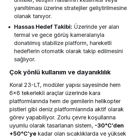
yanıltılması üzerine stratejiler geliştirilmesine
olanak tanıyor.
Hassas Hedef Takibi:
Üzerinde yer alan
termal ve gece görüş kameralarıyla
donatılmış stabilize platform, hareketli
hedeflerin otomatik olarak takip edilmesini
sağlıyor.
Çok yönlü kullanım ve dayanıklılık
Koral 23-LT, modüler yapısı sayesinde hem
6×6 tekerlekli araçlar üzerinde kara
platformlarında hem de gemilerin helikopter
pistleri gibi deniz platformlarında aktif olarak
görev yapabiliyor. Zorlu çevre koşullarına
uyumlu olarak tasarlanan sistem,
-30°C’den
+50°C’ye
kadar olan sıcaklıklarda ve yüksek