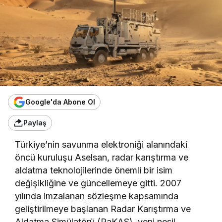
Google'da Abone Ol
Paylaş
Türkiye’nin savunma elektroniği alanındaki
öncü kuruluşu Aselsan, radar karıştırma ve
aldatma teknolojilerinde önemli bir isim
değişikliğine ve güncellemeye gitti. 2007
yılında imzalanan sözleşme kapsamında
geliştirilmeye başlanan Radar Karıştırma ve
Aldatma Simülatörü (RaKAS), yeni nesil