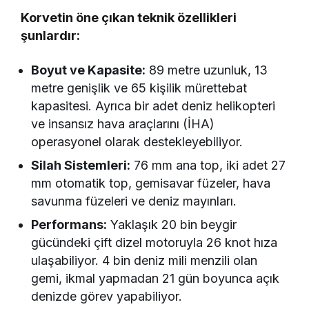
Korvetin öne çıkan teknik özellikleri
şunlardır:
Boyut ve Kapasite:
89 metre uzunluk, 13
metre genişlik ve 65 kişilik mürettebat
kapasitesi. Ayrıca bir adet deniz helikopteri
ve insansız hava araçlarını (İHA)
operasyonel olarak destekleyebiliyor.
Silah Sistemleri:
76 mm ana top, iki adet 27
mm otomatik top, gemisavar füzeler, hava
savunma füzeleri ve deniz mayınları.
Performans:
Yaklaşık 20 bin beygir
gücündeki çift dizel motoruyla 26 knot hıza
ulaşabiliyor. 4 bin deniz mili menzili olan
gemi, ikmal yapmadan 21 gün boyunca açık
denizde görev yapabiliyor.