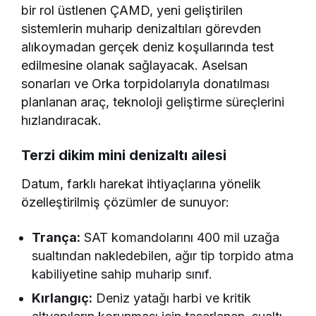
bir rol üstlenen ÇAMD, yeni geliştirilen
sistemlerin muharip denizaltıları görevden
alıkoymadan gerçek deniz koşullarında test
edilmesine olanak sağlayacak. Aselsan
sonarları ve Orka torpidolarıyla donatılması
planlanan araç, teknoloji geliştirme süreçlerini
hızlandıracak.
Terzi dikim mini denizaltı ailesi
Datum, farklı harekat ihtiyaçlarına yönelik
özelleştirilmiş çözümler de sunuyor:
Trança:
SAT komandolarını 400 mil uzağa
sualtından nakledebilen, ağır tip torpido atma
kabiliyetine sahip muharip sınıf.
Kırlangıç:
Deniz yatağı harbi ve kritik