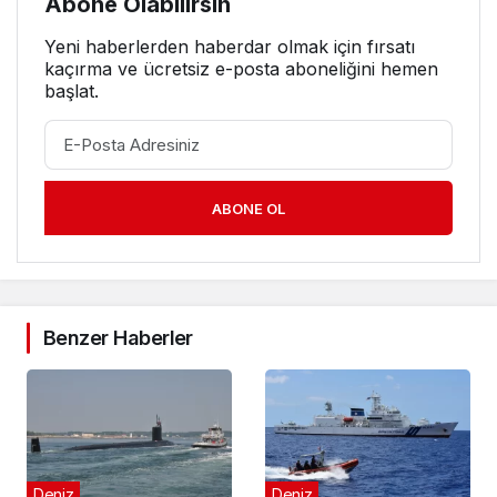
Abone Olabilirsin
Yeni haberlerden haberdar olmak için fırsatı
kaçırma ve ücretsiz e-posta aboneliğini hemen
başlat.
ABONE OL
Benzer Haberler
Deniz
Deniz