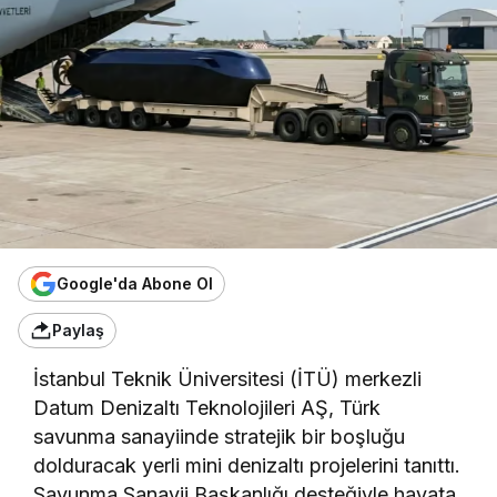
Google'da Abone Ol
Paylaş
İstanbul Teknik Üniversitesi (İTÜ) merkezli
Datum Denizaltı Teknolojileri AŞ, Türk
savunma sanayiinde stratejik bir boşluğu
dolduracak yerli mini denizaltı projelerini tanıttı.
Savunma Sanayii Başkanlığı desteğiyle hayata