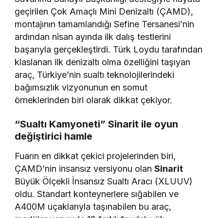
geçirilen Çok Amaçlı Mini Denizaltı (ÇAMD),
montajının tamamlandığı Sefine Tersanesi’nin
ardından nisan ayında ilk dalış testlerini
başarıyla gerçekleştirdi. Türk Loydu tarafından
klaslanan ilk denizaltı olma özelliğini taşıyan
araç, Türkiye’nin sualtı teknolojilerindeki
bağımsızlık vizyonunun en somut
örneklerinden biri olarak dikkat çekiyor.
“Sualtı Kamyoneti” Sinarit ile oyun
değiştirici hamle
Fuarın en dikkat çekici projelerinden biri,
ÇAMD’nin insansız versiyonu olan
Sinarit
Büyük Ölçekli İnsansız Sualtı Aracı (XLUUV)
oldu. Standart konteynerlere sığabilen ve
A400M uçaklarıyla taşınabilen bu araç,