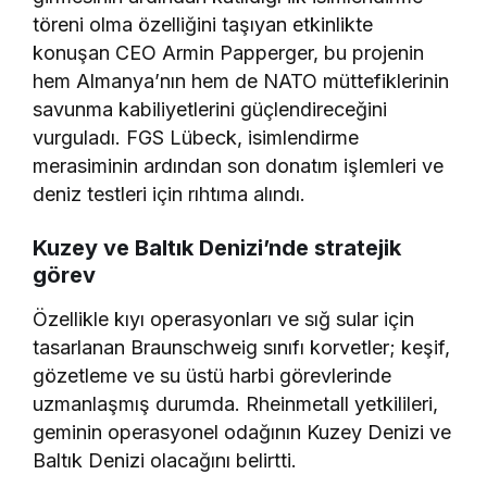
töreni olma özelliğini taşıyan etkinlikte
konuşan CEO Armin Papperger, bu projenin
hem Almanya’nın hem de NATO müttefiklerinin
savunma kabiliyetlerini güçlendireceğini
vurguladı. FGS Lübeck, isimlendirme
merasiminin ardından son donatım işlemleri ve
deniz testleri için rıhtıma alındı.
Kuzey ve Baltık Denizi’nde stratejik
görev
Özellikle kıyı operasyonları ve sığ sular için
tasarlanan Braunschweig sınıfı korvetler; keşif,
gözetleme ve su üstü harbi görevlerinde
uzmanlaşmış durumda. Rheinmetall yetkilileri,
geminin operasyonel odağının Kuzey Denizi ve
Baltık Denizi olacağını belirtti.