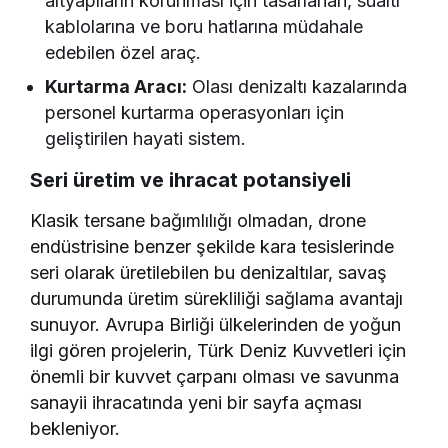
altyapıların korunması için tasarlanan, sualtı
kablolarına ve boru hatlarına müdahale
edebilen özel araç.
Kurtarma Aracı:
Olası denizaltı kazalarında
personel kurtarma operasyonları için
geliştirilen hayati sistem.
Seri üretim ve ihracat potansiyeli
Klasik tersane bağımlılığı olmadan, drone
endüstrisine benzer şekilde kara tesislerinde
seri olarak üretilebilen bu denizaltılar, savaş
durumunda üretim sürekliliği sağlama avantajı
sunuyor. Avrupa Birliği ülkelerinden de yoğun
ilgi gören projelerin, Türk Deniz Kuvvetleri için
önemli bir kuvvet çarpanı olması ve savunma
sanayii ihracatında yeni bir sayfa açması
bekleniyor.