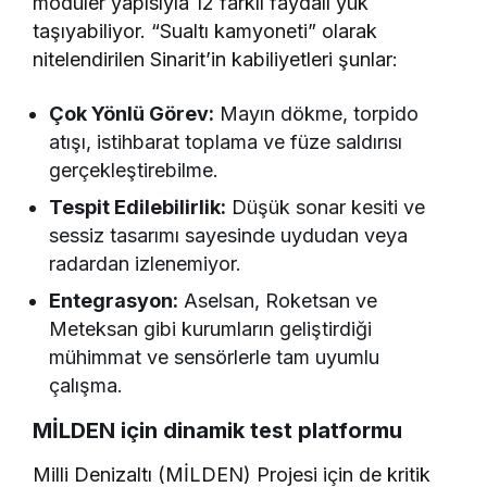
modüler yapısıyla 12 farklı faydalı yük
taşıyabiliyor. “Sualtı kamyoneti” olarak
nitelendirilen Sinarit’in kabiliyetleri şunlar:
Çok Yönlü Görev:
Mayın dökme, torpido
atışı, istihbarat toplama ve füze saldırısı
gerçekleştirebilme.
Tespit Edilebilirlik:
Düşük sonar kesiti ve
sessiz tasarımı sayesinde uydudan veya
radardan izlenemiyor.
Entegrasyon:
Aselsan, Roketsan ve
Meteksan gibi kurumların geliştirdiği
mühimmat ve sensörlerle tam uyumlu
çalışma.
MİLDEN için dinamik test platformu
Milli Denizaltı (MİLDEN) Projesi için de kritik