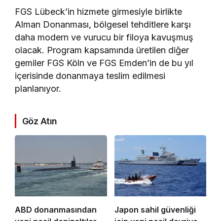
FGS Lübeck’in hizmete girmesiyle birlikte
Alman Donanması, bölgesel tehditlere karşı
daha modern ve vurucu bir filoya kavuşmuş
olacak. Program kapsamında üretilen diğer
gemiler FGS Köln ve FGS Emden’in de bu yıl
içerisinde donanmaya teslim edilmesi
planlanıyor.
Göz Atın
ABD donanmasından
Japon sahil güvenliği