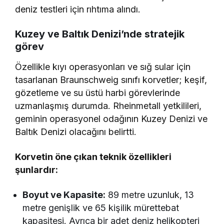
deniz testleri için rıhtıma alındı.
Kuzey ve Baltık Denizi’nde stratejik
görev
Özellikle kıyı operasyonları ve sığ sular için
tasarlanan Braunschweig sınıfı korvetler; keşif,
gözetleme ve su üstü harbi görevlerinde
uzmanlaşmış durumda. Rheinmetall yetkilileri,
geminin operasyonel odağının Kuzey Denizi ve
Baltık Denizi olacağını belirtti.
Korvetin öne çıkan teknik özellikleri
şunlardır:
Boyut ve Kapasite:
89 metre uzunluk, 13
metre genişlik ve 65 kişilik mürettebat
kapasitesi. Ayrıca bir adet deniz helikopteri