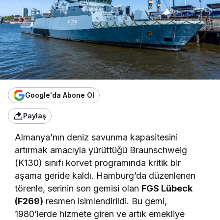
Google'da Abone Ol
Paylaş
Almanya’nın deniz savunma kapasitesini
artırmak amacıyla yürüttüğü Braunschweig
(K130) sınıfı korvet programında kritik bir
aşama geride kaldı. Hamburg’da düzenlenen
törenle, serinin son gemisi olan
FGS Lübeck
(F269)
resmen isimlendirildi. Bu gemi,
1980’lerde hizmete giren ve artık emekliye