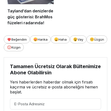
Tayland’dan denizlerde
güç gösterisi: BrahMos
füzeleri radarında!
Beğendim
Harika
Haha
Vay
Üzgün
Kızgın
Tamamen Ücretsiz Olarak Bültenimize
Abone Olabilirsin
Yeni haberlerden haberdar olmak için fırsatı
kaçırma ve ücretsiz e-posta aboneliğini hemen
başlat.