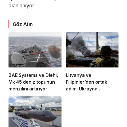
planlanıyor.
Göz Atın
BAE Systems ve Diehl,
Litvanya ve
Mk 45 deniz topunun
Filipinler’den ortak
menzilini artırıyor
adım: Ukrayna
tecrübesi denizde!