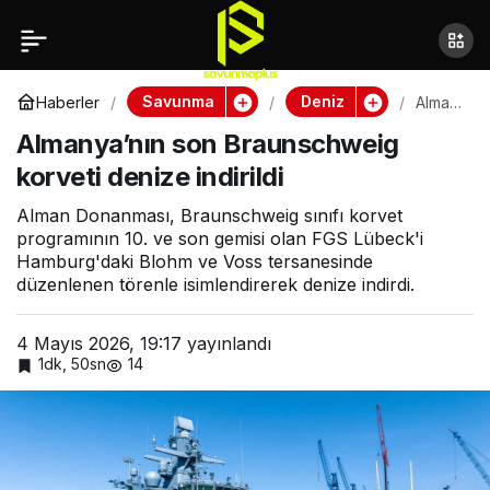
SOCOM’dan stratejik
Paylaş
hamle: MQ-9 dron ana
Savunma
Deniz
Haberler
Alman
ya’nın
Almanya’nın son Braunschweig
son
gemisine dönüşüyor
Braun
korveti denize indirildi
schwe
ig
korvet
Alman Donanması, Braunschweig sınıfı korvet
i
programının 10. ve son gemisi olan FGS Lübeck'i
deniz
Hamburg'daki Blohm ve Voss tersanesinde
e
düzenlenen törenle isimlendirerek denize indirdi.
indirild
i
4 Mayıs 2026, 19:17
yayınlandı
1dk, 50sn
14