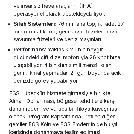
ve insansız hava araçlarını (İHA)
operasyonel olarak destekleyebiliyor.
Silah Sistemleri:
76 mm ana top, iki adet 27
mm otomatik top, gemisavar füzeler, hava
savunma füzeleri ve deniz mayınları.
Performans:
Yaklaşık 20 bin beygir
gücündeki çift dizel motoruyla 26 knot hıza
ulaşabiliyor. 4 bin deniz mili menzili olan
gemi, ikmal yapmadan 21 gün boyunca açık
denizde görev yapabiliyor.
FGS Lübeck’in hizmete girmesiyle birlikte
Alman Donanması, bölgesel tehditlere karşı
daha modern ve vurucu bir filoya kavuşmuş
olacak. Program kapsamında üretilen diğer
gemiler FGS Köln ve FGS Emden’in de bu yıl
içerisinde donanmaya teslim edilmesi