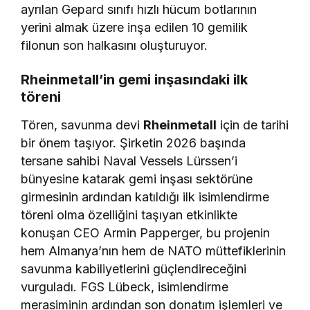
ayrılan Gepard sınıfı hızlı hücum botlarının
yerini almak üzere inşa edilen 10 gemilik
filonun son halkasını oluşturuyor.
Rheinmetall’in gemi inşasındaki ilk
töreni
Tören, savunma devi
Rheinmetall
için de tarihi
bir önem taşıyor. Şirketin 2026 başında
tersane sahibi Naval Vessels Lürssen’i
bünyesine katarak gemi inşası sektörüne
girmesinin ardından katıldığı ilk isimlendirme
töreni olma özelliğini taşıyan etkinlikte
konuşan CEO Armin Papperger, bu projenin
hem Almanya’nın hem de NATO müttefiklerinin
savunma kabiliyetlerini güçlendireceğini
vurguladı. FGS Lübeck, isimlendirme
merasiminin ardından son donatım işlemleri ve