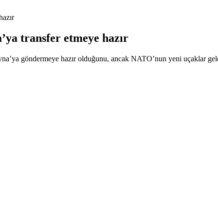
hazır
’ya transfer etmeye hazır
a’ya göndermeye hazır olduğunu, ancak NATO’nun yeni uçaklar gelene 