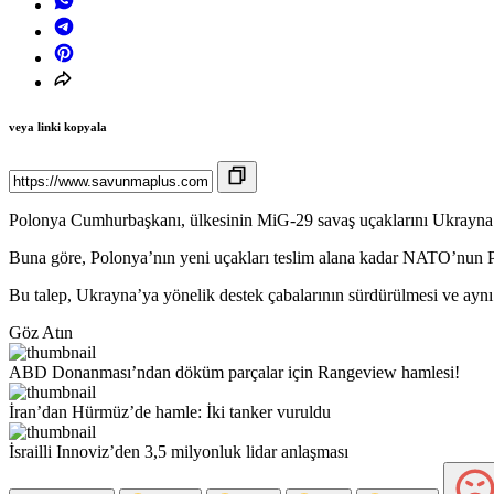
veya linki kopyala
Polonya Cumhurbaşkanı, ülkesinin MiG-29 savaş uçaklarını Ukrayna’y
Buna göre, Polonya’nın yeni uçakları teslim alana kadar NATO’nun P
Bu talep, Ukrayna’ya yönelik destek çabalarının sürdürülmesi ve aynı
Göz Atın
ABD Donanması’ndan döküm parçalar için Rangeview hamlesi!
İran’dan Hürmüz’de hamle: İki tanker vuruldu
İsrailli Innoviz’den 3,5 milyonluk lidar anlaşması