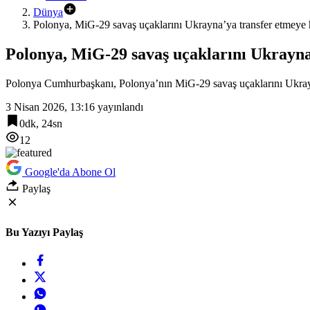
Dünya
Polonya, MiG-29 savaş uçaklarını Ukrayna’ya transfer etmeye 
Polonya, MiG-29 savaş uçaklarını Ukrayna
Polonya Cumhurbaşkanı, Polonya’nın MiG-29 savaş uçaklarını Ukrayn
3 Nisan 2026, 13:16
yayınlandı
0dk, 24sn
12
Google'da Abone Ol
Paylaş
Bu Yazıyı Paylaş