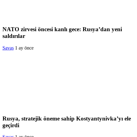
NATO zirvesi öncesi kanlı gece: Rusya’dan yeni
saldırılar
Savaş
1 ay önce
Rusya, stratejik öneme sahip Kostyantynivka’yı ele
geçirdi
Savaş
1 ay önce