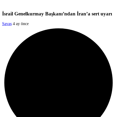
İsrail Genelkurmay Başkanı’ndan İran’a sert uyarı
Savaş
4 ay önce