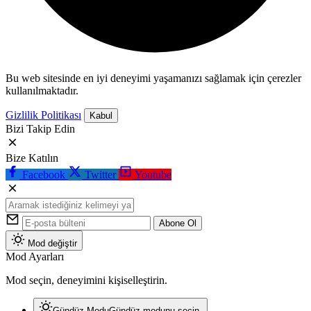
Bu web sitesinde en iyi deneyimi yaşamanızı sağlamak için çerezler
kullanılmaktadır.
Gizlilik Politikası
Kabul
Bizi Takip Edin
Bize Katılın
Facebook
Twitter
Youtube
Abone Ol
Mod değiştir
Mod Ayarları
Mod seçin, deneyimini kişiselleştirin.
Gündüz Modu
Gündüz modunu seçin.