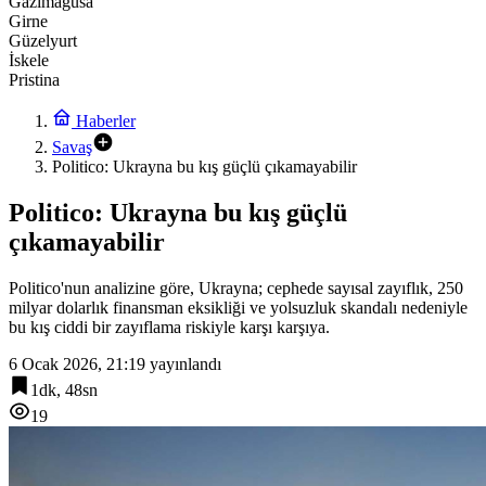
Gazimağusa
Girne
Güzelyurt
İskele
Pristina
Haberler
Savaş
Politico: Ukrayna bu kış güçlü çıkamayabilir
Politico: Ukrayna bu kış güçlü
çıkamayabilir
Politico'nun analizine göre, Ukrayna; cephede sayısal zayıflık, 250
milyar dolarlık finansman eksikliği ve yolsuzluk skandalı nedeniyle
bu kış ciddi bir zayıflama riskiyle karşı karşıya.
6 Ocak 2026, 21:19
yayınlandı
1dk, 48sn
19