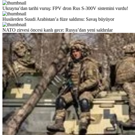
Ukrayna’dan tarihi vuruş: FPV dron Rus S-300V sistemini vurdu!
Husilerden Suudi Arabistan’a füze saldırısı: Savaş büyüyor
NATO zirvesi öncesi kanlı gece: Rusya’dan yeni saldırılar