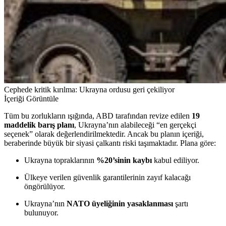
Cephede kritik kırılma: Ukrayna ordusu geri çekiliyor
İçeriği Görüntüle
Tüm bu zorlukların ışığında, ABD tarafından revize edilen
19
maddelik barış planı
, Ukrayna’nın alabileceği “en gerçekçi
seçenek” olarak değerlendirilmektedir. Ancak bu planın içeriği,
beraberinde büyük bir siyasi çalkantı riski taşımaktadır. Plana göre:
Ukrayna topraklarının
%20’sinin kaybı
kabul ediliyor.
Ülkeye verilen güvenlik garantilerinin zayıf kalacağı
öngörülüyor.
Ukrayna’nın
NATO üyeliğinin yasaklanması
şartı
bulunuyor.