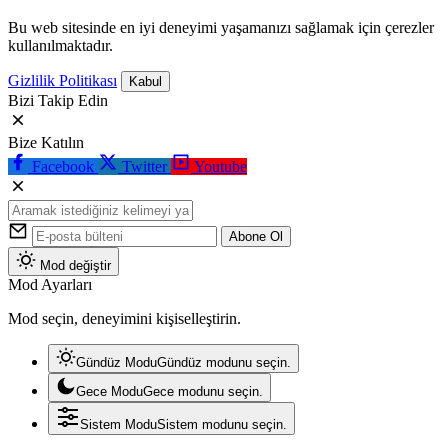
Bu web sitesinde en iyi deneyimi yaşamanızı sağlamak için çerezler
kullanılmaktadır.
Gizlilik Politikası
Kabul
Bizi Takip Edin
Bize Katılın
Facebook
Twitter
Youtube
Abone Ol
Mod değiştir
Mod Ayarları
Mod seçin, deneyimini kişiselleştirin.
Gündüz Modu
Gündüz modunu seçin.
Gece Modu
Gece modunu seçin.
Sistem Modu
Sistem modunu seçin.