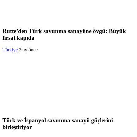
Rutte’den Türk savunma sanayiine övgü: Büyük
fırsat kapıda
Türkiye
2 ay önce
Türk ve İspanyol savunma sanayii güçlerini
birleştiriyor