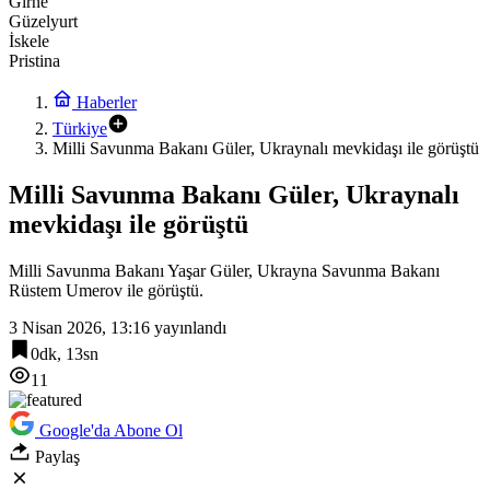
Girne
Güzelyurt
İskele
Pristina
Haberler
Türkiye
Milli Savunma Bakanı Güler, Ukraynalı mevkidaşı ile görüştü
Milli Savunma Bakanı Güler, Ukraynalı
mevkidaşı ile görüştü
Milli Savunma Bakanı Yaşar Güler, Ukrayna Savunma Bakanı
Rüstem Umerov ile görüştü.
3 Nisan 2026, 13:16
yayınlandı
0dk, 13sn
11
Google'da Abone Ol
Paylaş