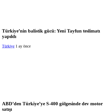
Türkiye’nin balistik gücü: Yeni Tayfun teslimatı
yapıldı
Türkiye
1 ay önce
ABD’den Türkiye’ye S-400 gölgesinde dev motor
satışı