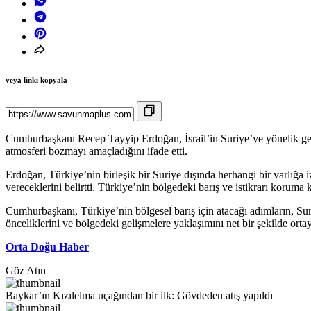
veya linki kopyala
Cumhurbaşkanı Recep Tayyip Erdoğan, İsrail’in Suriye’ye yönelik gerç
atmosferi bozmayı amaçladığını ifade etti.
Erdoğan, Türkiye’nin birleşik bir Suriye dışında herhangi bir varlığa i
vereceklerini belirtti. Türkiye’nin bölgedeki barış ve istikrarı koruma
Cumhurbaşkanı, Türkiye’nin bölgesel barış için atacağı adımların, Suri
önceliklerini ve bölgedeki gelişmelere yaklaşımını net bir şekilde ort
Orta Doğu Haber
Göz Atın
Baykar’ın Kızılelma uçağından bir ilk: Gövdeden atış yapıldı