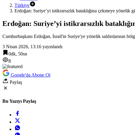
Türkiye
Erdoğan: Suriye’yi istikrarsızlık bataklığına çekmeye yönelik gi
Erdoğan: Suriye’yi istikrarsızlık bataklığ
Cumhurbaşkanı Erdoğan, İsrail'in Suriye'ye yönelik saldırılarının bölg
3 Nisan 2026, 13:16
yayınlandı
0dk, 50sn
8
Google'da Abone Ol
Paylaş
Bu Yazıyı Paylaş