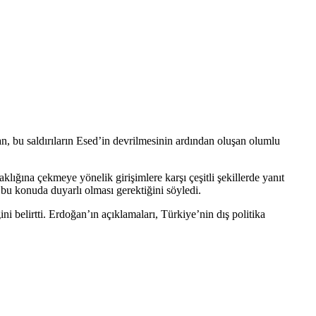
, bu saldırıların Esed’in devrilmesinin ardından oluşan olumlu
klığına çekmeye yönelik girişimlere karşı çeşitli şekillerde yanıt
a bu konuda duyarlı olması gerektiğini söyledi.
i belirtti. Erdoğan’ın açıklamaları, Türkiye’nin dış politika