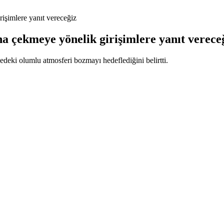
rişimlere yanıt vereceğiz
ına çekmeye yönelik girişimlere yanıt verece
edeki olumlu atmosferi bozmayı hedeflediğini belirtti.