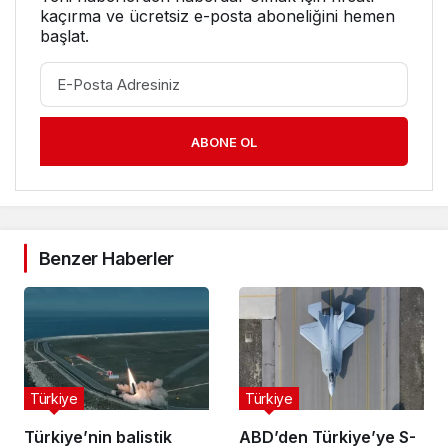
kaçırma ve ücretsiz e-posta aboneliğini hemen
başlat.
ABONE OL
Benzer Haberler
Türkiye
Türkiye
Türkiye’nin balistik
ABD’den Türkiye’ye S-