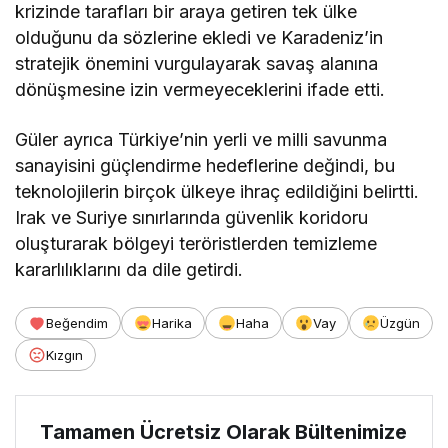
krizinde tarafları bir araya getiren tek ülke
olduğunu da sözlerine ekledi ve Karadeniz’in
stratejik önemini vurgulayarak savaş alanına
dönüşmesine izin vermeyeceklerini ifade etti.
Güler ayrıca Türkiye’nin yerli ve milli savunma
sanayisini güçlendirme hedeflerine değindi, bu
teknolojilerin birçok ülkeye ihraç edildiğini belirtti.
Irak ve Suriye sınırlarında güvenlik koridoru
oluşturarak bölgeyi teröristlerden temizleme
kararlılıklarını da dile getirdi.
Beğendim
Harika
Haha
Vay
Üzgün
Kızgın
Tamamen Ücretsiz Olarak Bültenimize