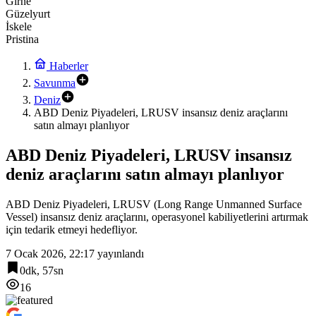
Girne
Güzelyurt
İskele
Pristina
Haberler
Savunma
Deniz
ABD Deniz Piyadeleri, LRUSV insansız deniz araçlarını
satın almayı planlıyor
ABD Deniz Piyadeleri, LRUSV insansız
deniz araçlarını satın almayı planlıyor
ABD Deniz Piyadeleri, LRUSV (Long Range Unmanned Surface
Vessel) insansız deniz araçlarını, operasyonel kabiliyetlerini artırmak
için tedarik etmeyi hedefliyor.
7 Ocak 2026, 22:17
yayınlandı
0dk, 57sn
16