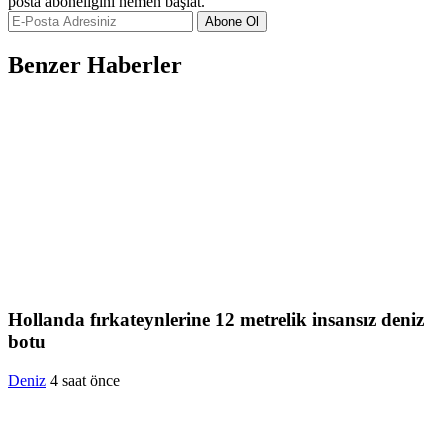
posta aboneliğini hemen başlat.
Abone Ol
Benzer Haberler
Hollanda fırkateynlerine 12 metrelik insansız deniz
botu
Deniz
4 saat önce