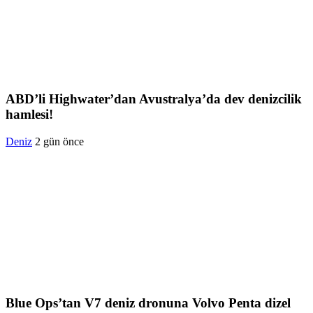
ABD’li Highwater’dan Avustralya’da dev denizcilik
hamlesi!
Deniz
2 gün önce
Blue Ops’tan V7 deniz dronuna Volvo Penta dizel