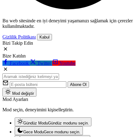
Bu web sitesinde en iyi deneyimi yaşamanızı sağlamak için çerezler
kullanılmaktadır.
Gizlilik Politikası
Kabul
Bizi Takip Edin
Bize Katılın
Facebook
Twitter
Youtube
Abone Ol
Mod değiştir
Mod Ayarları
Mod seçin, deneyimini kişiselleştirin.
Gündüz Modu
Gündüz modunu seçin.
Gece Modu
Gece modunu seçin.