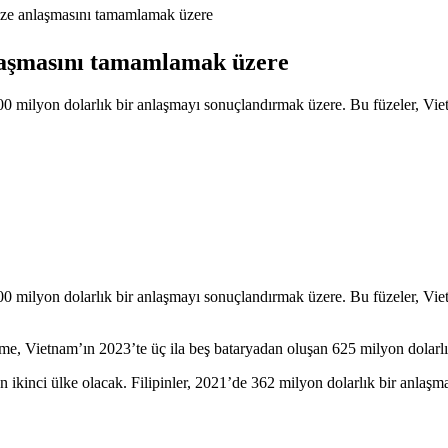
ze anlaşmasını tamamlamak üzere
laşmasını tamamlamak üzere
0 milyon dolarlık bir anlaşmayı sonuçlandırmak üzere. Bu füzeler, Vie
0 milyon dolarlık bir anlaşmayı sonuçlandırmak üzere. Bu füzeler, Vie
, Vietnam’ın 2023’te üç ila beş bataryadan oluşan 625 milyon dolarlık b
ikinci ülke olacak. Filipinler, 2021’de 362 milyon dolarlık bir anlaşma 