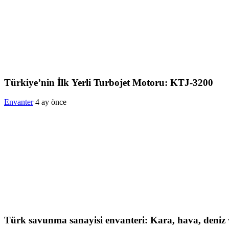
Türkiye’nin İlk Yerli Turbojet Motoru: KTJ-3200
Envanter
4 ay önce
Türk savunma sanayisi envanteri: Kara, hava, deniz v