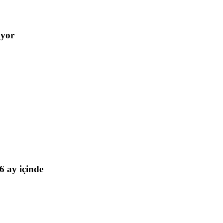
üyor
 ay içinde