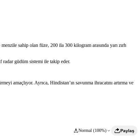
e menzile sahip olan füze, 200 ila 300 kilogram arasında yarı zırh
f radar güdüm sistemi ile takip eder.
rmeyi amaçlıyor. Ayrıca, Hindistan’ın savunma ihracatını artırma ve
Normal (100%)
Paylaş