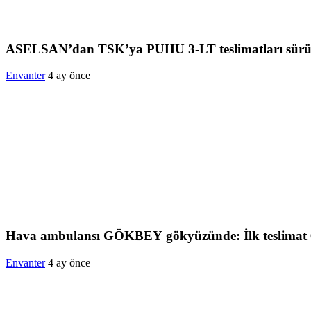
ASELSAN’dan TSK’ya PUHU 3-LT teslimatları sür
Envanter
4 ay önce
Hava ambulansı GÖKBEY gökyüzünde: İlk teslimat 6
Envanter
4 ay önce