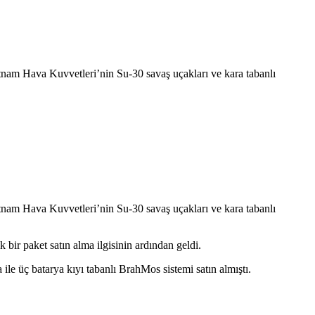
tnam Hava Kuvvetleri’nin Su-30 savaş uçakları ve kara tabanlı
tnam Hava Kuvvetleri’nin Su-30 savaş uçakları ve kara tabanlı
ir paket satın alma ilgisinin ardından geldi.
ile üç batarya kıyı tabanlı BrahMos sistemi satın almıştı.