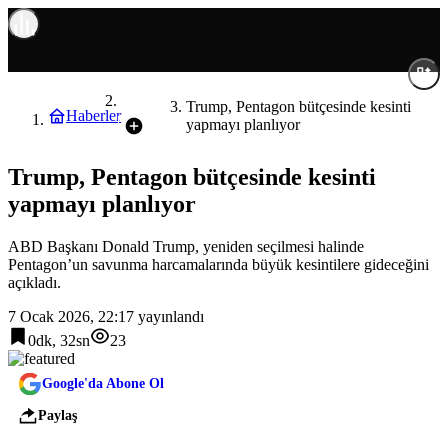
Dünya
Trump, Pentagon bütçesinde kesinti
Haberler
yapmayı planlıyor
Trump, Pentagon bütçesinde kesinti
yapmayı planlıyor
ABD Başkanı Donald Trump, yeniden seçilmesi halinde
Pentagon’un savunma harcamalarında büyük kesintilere gideceğini
açıkladı.
7 Ocak 2026, 22:17
yayınlandı
0dk, 32sn
23
Google'da Abone Ol
Paylaş