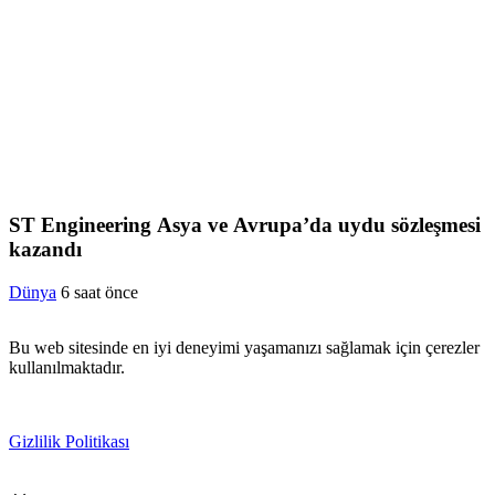
ST Engineering Asya ve Avrupa’da uydu sözleşmesi
kazandı
Dünya
6 saat önce
Bu web sitesinde en iyi deneyimi yaşamanızı sağlamak için çerezler
kullanılmaktadır.
Gizlilik Politikası
Kabul