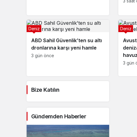
3 saat
Deniz
Deniz
ABD Sahil Güvenlik’ten su altı
Avust
dronlarına karşı yeni hamle
deniza
havuz
3 gün önce
3 gün 
Bize Katılın
Gündemden Haberler