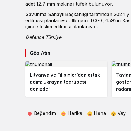
adet 12,7 mm makineli tüfek bulunuyor.
Savunma Sanayii Başkanlığı tarafından 2024 yıl
edilmesi planlanıyor. İlk gemi TCG Ç-159’un Kas
içinde teslim edilmesi planlanıyor.
Defence Türkiye
Göz Atın
Litvanya ve Filipinler’den ortak
Taylan
adım: Ukrayna tecrübesi
göster
denizde!
radarı
Beğendim
Harika
Haha
Vay