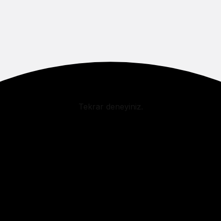
Tekrar deneyiniz.