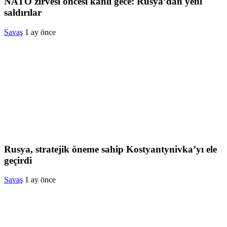
NATO zirvesi öncesi kanlı gece: Rusya’dan yeni
saldırılar
Savaş
1 ay önce
Rusya, stratejik öneme sahip Kostyantynivka’yı ele
geçirdi
Savaş
1 ay önce