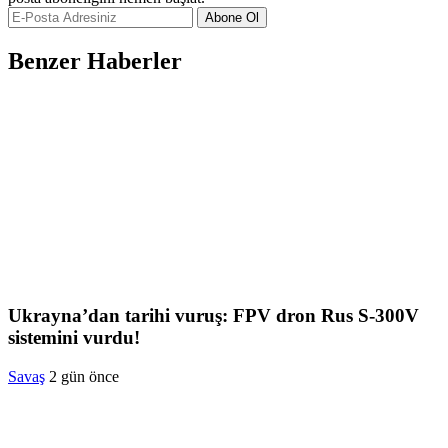
Abone Ol
Benzer Haberler
Ukrayna’dan tarihi vuruş: FPV dron Rus S-300V
sistemini vurdu!
Savaş
2 gün önce