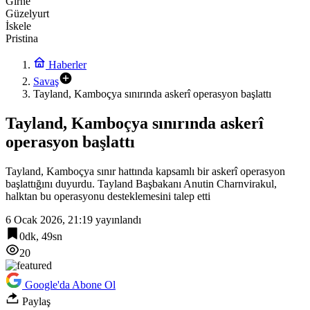
Girne
Güzelyurt
İskele
Pristina
Haberler
Savaş
Tayland, Kamboçya sınırında askerî operasyon başlattı
Tayland, Kamboçya sınırında askerî
operasyon başlattı
Tayland, Kamboçya sınır hattında kapsamlı bir askerî operasyon
başlattığını duyurdu. Tayland Başbakanı Anutin Charnvirakul,
halktan bu operasyonu desteklemesini talep etti
6 Ocak 2026, 21:19
yayınlandı
0dk, 49sn
20
Google'da Abone Ol
Paylaş