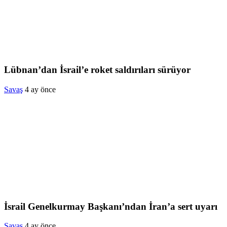
Lübnan’dan İsrail’e roket saldırıları sürüyor
Savaş
4 ay önce
İsrail Genelkurmay Başkanı’ndan İran’a sert uyarı
Savaş
4 ay önce