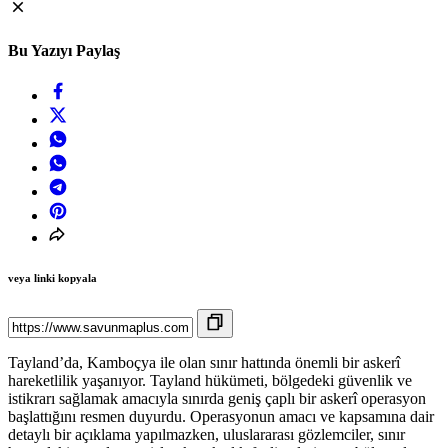
Bu Yazıyı Paylaş
veya linki kopyala
Tayland’da, Kamboçya ile olan sınır hattında önemli bir askerî
hareketlilik yaşanıyor. Tayland hükümeti, bölgedeki güvenlik ve
istikrarı sağlamak amacıyla sınırda geniş çaplı bir askerî operasyon
başlattığını resmen duyurdu. Operasyonun amacı ve kapsamına dair
detaylı bir açıklama yapılmazken, uluslararası gözlemciler, sınır