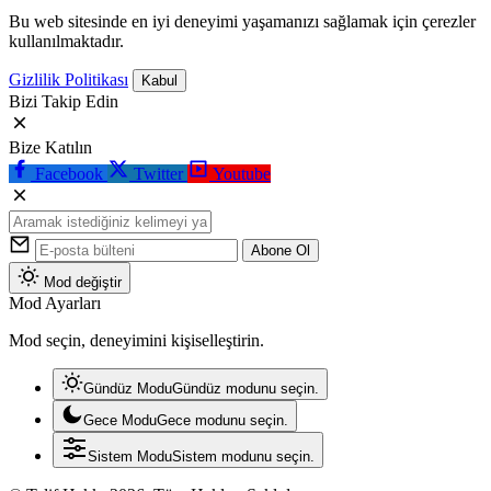
Bu web sitesinde en iyi deneyimi yaşamanızı sağlamak için çerezler
kullanılmaktadır.
Gizlilik Politikası
Kabul
Bizi Takip Edin
Bize Katılın
Facebook
Twitter
Youtube
Abone Ol
Mod değiştir
Mod Ayarları
Mod seçin, deneyimini kişiselleştirin.
Gündüz Modu
Gündüz modunu seçin.
Gece Modu
Gece modunu seçin.
Sistem Modu
Sistem modunu seçin.