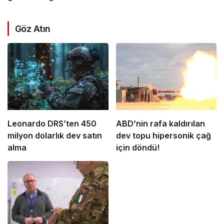
Göz Atın
Leonardo DRS’ten 450
ABD’nin rafa kaldırılan
milyon dolarlık dev satın
dev topu hipersonik çağ
alma
için döndü!