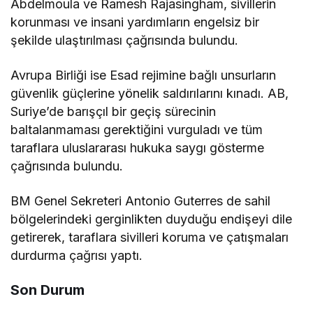
Abdelmoula ve Ramesh Rajasingham, sivillerin
korunması ve insani yardımların engelsiz bir
şekilde ulaştırılması çağrısında bulundu.
Avrupa Birliği ise Esad rejimine bağlı unsurların
güvenlik güçlerine yönelik saldırılarını kınadı. AB,
Suriye’de barışçıl bir geçiş sürecinin
baltalanmaması gerektiğini vurguladı ve tüm
taraflara uluslararası hukuka saygı gösterme
çağrısında bulundu.
BM Genel Sekreteri Antonio Guterres de sahil
bölgelerindeki gerginlikten duyduğu endişeyi dile
getirerek, taraflara sivilleri koruma ve çatışmaları
durdurma çağrısı yaptı.
Son Durum