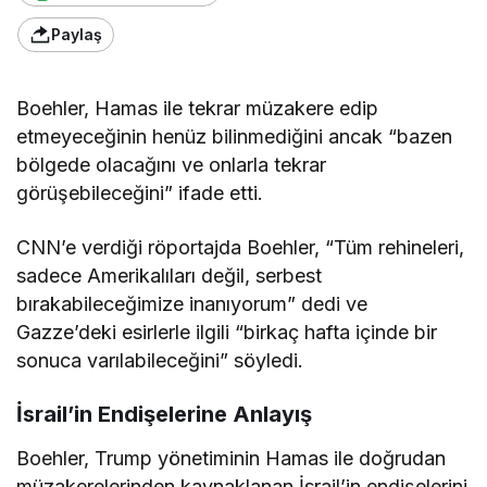
Paylaş
Boehler, Hamas ile tekrar müzakere edip
etmeyeceğinin henüz bilinmediğini ancak “bazen
bölgede olacağını ve onlarla tekrar
görüşebileceğini” ifade etti.
CNN’e verdiği röportajda Boehler, “Tüm rehineleri,
sadece Amerikalıları değil, serbest
bırakabileceğimize inanıyorum” dedi ve
Gazze’deki esirlerle ilgili “birkaç hafta içinde bir
sonuca varılabileceğini” söyledi.
İsrail’in Endişelerine Anlayış
Boehler, Trump yönetiminin Hamas ile doğrudan
müzakerelerinden kaynaklanan İsrail’in endişelerini