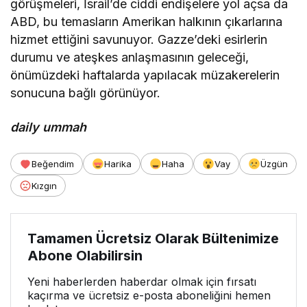
görüşmeleri, İsrail’de ciddi endişelere yol açsa da
ABD, bu temasların Amerikan halkının çıkarlarına
hizmet ettiğini savunuyor. Gazze’deki esirlerin
durumu ve ateşkes anlaşmasının geleceği,
önümüzdeki haftalarda yapılacak müzakerelerin
sonucuna bağlı görünüyor.
daily ummah
Beğendim
Harika
Haha
Vay
Üzgün
Kızgın
Tamamen Ücretsiz Olarak Bültenimize
Abone Olabilirsin
Yeni haberlerden haberdar olmak için fırsatı
kaçırma ve ücretsiz e-posta aboneliğini hemen