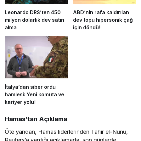
Leonardo DRS’ten 450
ABD’nin rafa kaldırılan
milyon dolarlık dev satın
dev topu hipersonik çağ
alma
için döndü!
İtalya’dan siber ordu
hamlesi: Yeni komuta ve
kariyer yolu!
Hamas’tan Açıklama
Öte yandan, Hamas liderlerinden Tahir el-Nunu,
Reuters’a yaptığı açıklamada, son günlerde