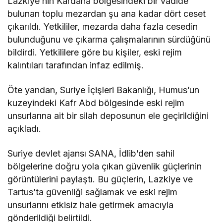
Lazkiye’nin Kardaha bölgesindeki bir vadide
bulunan toplu mezardan şu ana kadar dört ceset
çıkarıldı. Yetkililer, mezarda daha fazla cesedin
bulunduğunu ve çıkarma çalışmalarının sürdüğünü
bildirdi. Yetkililere göre bu kişiler, eski rejim
kalıntıları tarafından infaz edilmiş.
Öte yandan, Suriye İçişleri Bakanlığı, Humus’un
kuzeyindeki Kafr Abd bölgesinde eski rejim
unsurlarına ait bir silah deposunun ele geçirildiğini
açıkladı.
Suriye devlet ajansı SANA, İdlib’den sahil
bölgelerine doğru yola çıkan güvenlik güçlerinin
görüntülerini paylaştı. Bu güçlerin, Lazkiye ve
Tartus’ta güvenliği sağlamak ve eski rejim
unsurlarını etkisiz hale getirmek amacıyla
gönderildiği belirtildi.