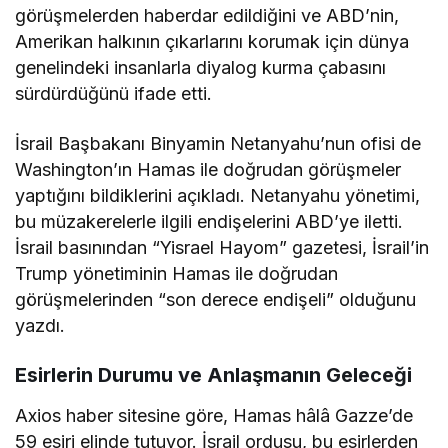
görüşmelerden haberdar edildiğini ve ABD’nin,
Amerikan halkının çıkarlarını korumak için dünya
genelindeki insanlarla diyalog kurma çabasını
sürdürdüğünü ifade etti.
İsrail Başbakanı Binyamin Netanyahu’nun ofisi de
Washington’ın Hamas ile doğrudan görüşmeler
yaptığını bildiklerini açıkladı. Netanyahu yönetimi,
bu müzakerelerle ilgili endişelerini ABD’ye iletti.
İsrail basınından “Yisrael Hayom” gazetesi, İsrail’in
Trump yönetiminin Hamas ile doğrudan
görüşmelerinden “son derece endişeli” olduğunu
yazdı.
Esirlerin Durumu ve Anlaşmanın Geleceği
Axios haber sitesine göre, Hamas hâlâ Gazze’de
59 esiri elinde tutuyor. İsrail ordusu, bu esirlerden