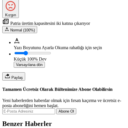
Kızgın
Patria üretim kapasitesini iki katına çıkarıyor
Normal (100%)
Yazı Boyutunu Ayarla
Okuma rahatlığı için seçin
Küçük
100%
Dev
Varsayılana dön
Paylaş
Tamamen Ücretsiz Olarak Bültenimize Abone Olabilirsin
Yeni haberlerden haberdar olmak için fırsatı kaçırma ve ücretsiz e-
posta aboneliğini hemen başlat.
Abone Ol
Benzer Haberler