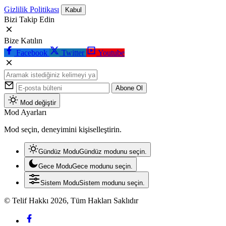
Gizlilik Politikası
Kabul
Bizi Takip Edin
Bize Katılın
Facebook
Twitter
Youtube
Abone Ol
Mod değiştir
Mod Ayarları
Mod seçin, deneyimini kişiselleştirin.
Gündüz Modu
Gündüz modunu seçin.
Gece Modu
Gece modunu seçin.
Sistem Modu
Sistem modunu seçin.
© Telif Hakkı 2026, Tüm Hakları Saklıdır