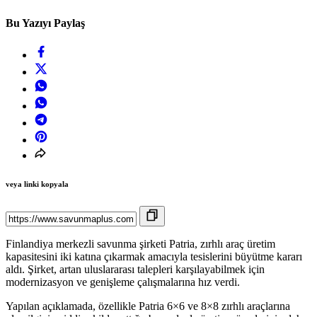
Bu Yazıyı Paylaş
veya linki kopyala
Finlandiya merkezli savunma şirketi Patria, zırhlı araç üretim
kapasitesini iki katına çıkarmak amacıyla tesislerini büyütme kararı
aldı. Şirket, artan uluslararası talepleri karşılayabilmek için
modernizasyon ve genişleme çalışmalarına hız verdi.
Yapılan açıklamada, özellikle Patria 6×6 ve 8×8 zırhlı araçlarına