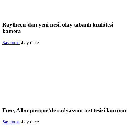
Raytheon’dan yeni nesil olay tabanlı kızılötesi
kamera
Savunma
4 ay önce
Fuse, Albuquerque’de radyasyon test tesisi kuruyor
Savunma
4 ay önce