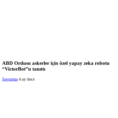
ABD Ordusu askerler için özel yapay zeka robotu
“VictorBot”u tanıttı
Savunma
4 ay önce