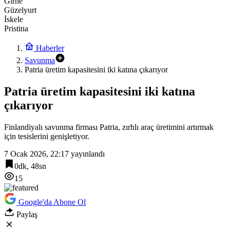
Girne
Güzelyurt
İskele
Pristina
Haberler
Savunma
Patria üretim kapasitesini iki katına çıkarıyor
Patria üretim kapasitesini iki katına
çıkarıyor
Finlandiyalı savunma firması Patria, zırhlı araç üretimini artırmak
için tesislerini genişletiyor.
7 Ocak 2026, 22:17
yayınlandı
0dk, 48sn
15
Google'da Abone Ol
Paylaş