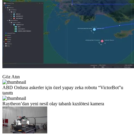
Göz Atın
ABD Ordusu askerler için özel yapay zeka robotu “VictorBot”u
tanıttı
Raytheon’dan yeni nesil olay tabanlı kızılötesi kamera