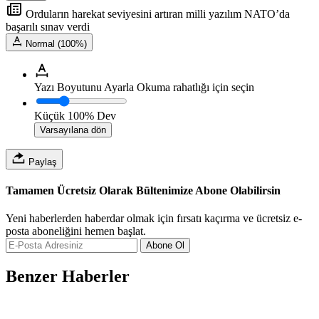
Orduların harekat seviyesini artıran milli yazılım NATO’da
başarılı sınav verdi
Normal (100%)
Yazı Boyutunu Ayarla
Okuma rahatlığı için seçin
Küçük
100%
Dev
Varsayılana dön
Paylaş
Tamamen Ücretsiz Olarak Bültenimize Abone Olabilirsin
Yeni haberlerden haberdar olmak için fırsatı kaçırma ve ücretsiz e-
posta aboneliğini hemen başlat.
Abone Ol
Benzer Haberler