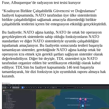
Fuse, Albuquerque’de radyasyon test tesisi kuruyor
“Koalisyon Birlikte Çalışabilirlik Güvencesi ve Doğrulaması”
faaliyeti kapsamında, NATO tarafından üye ülke sistemlerinin
birlikte çalışabilirliğini sağlamak amacıyla düzenlediği birlikte
çalışabilirlik testlerini içeren bir entegrasyon etkinliği gerçekleştirildi.
Bu faaliyetle; NATO ağına katılıp, NATO ile ortak bir operasyon
gerçekleştirecek sistemlerin sahip olduğu fonksiyonların NATO
standartları ve diğer NATO sistemleriyle uyumlu çalışabildiğini
ispatlamak amaçlanıyor. Bu faaliyetin sonucunda testleri başarıyla
tamamlayan sistemler, gerektiğinde NATO ağına katılıp ortak bir
operasyon icra etmek için gerekli şartları sağlayan sistemler olarak
değerlendiriliyor. Diğer bir deyişle, TDL sistemleri için NATO
tarafından organize edilen bir sertifikasyon etkinliği olarak kabul
ediliyor. TDLSim bu faaliyet kapsamında 146 testi başarıyla
tamamlayarak, bir dizi fonksiyon için uyumluluk raporu almaya hak
kazandı.