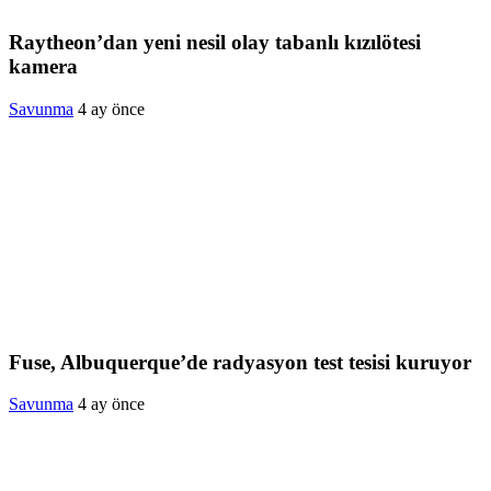
Raytheon’dan yeni nesil olay tabanlı kızılötesi
kamera
Savunma
4 ay önce
Fuse, Albuquerque’de radyasyon test tesisi kuruyor
Savunma
4 ay önce