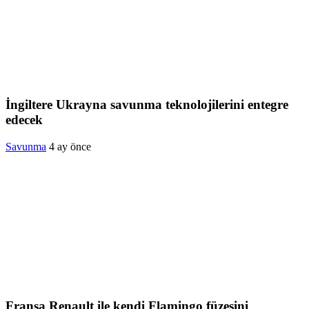
İngiltere Ukrayna savunma teknolojilerini entegre
edecek
Savunma
4 ay önce
Fransa Renault ile kendi Flamingo füzesini