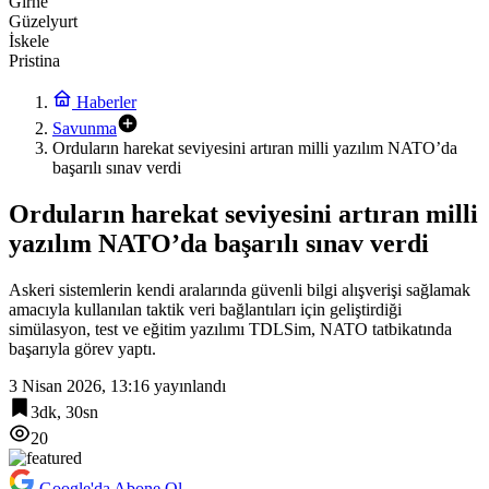
Girne
Güzelyurt
İskele
Pristina
Haberler
Savunma
Orduların harekat seviyesini artıran milli yazılım NATO’da
başarılı sınav verdi
Orduların harekat seviyesini artıran milli
yazılım NATO’da başarılı sınav verdi
Askeri sistemlerin kendi aralarında güvenli bilgi alışverişi sağlamak
amacıyla kullanılan taktik veri bağlantıları için geliştirdiği
simülasyon, test ve eğitim yazılımı TDLSim, NATO tatbikatında
başarıyla görev yaptı.
3 Nisan 2026, 13:16
yayınlandı
3dk, 30sn
20
Google'da Abone Ol