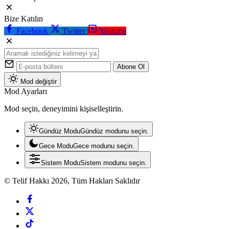
Bize Katılın
Facebook
Twitter
Youtube
Abone Ol
Mod değiştir
Mod Ayarları
Mod seçin, deneyimini kişiselleştirin.
Gündüz Modu
Gündüz modunu seçin.
Gece Modu
Gece modunu seçin.
Sistem Modu
Sistem modunu seçin.
© Telif Hakkı 2026, Tüm Hakları Saklıdır