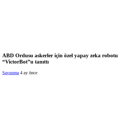
ABD Ordusu askerler için özel yapay zeka robotu
“VictorBot”u tanıttı
Savunma
4 ay önce