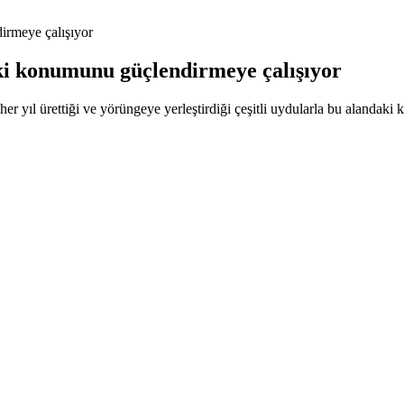
irmeye çalışıyor
aki konumunu güçlendirmeye çalışıyor
er yıl ürettiği ve yörüngeye yerleştirdiği çeşitli uydularla bu alandak