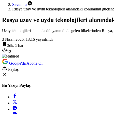
Savunma
Rusya uzay ve uydu teknolojileri alanındaki konumunu güçlend
Rusya uzay ve uydu teknolojileri alanınd
Uzay teknolojileri alanında dünyanın önde gelen ülkelerinden Rusya, h
3 Nisan 2026, 13:16
yayınlandı
3dk, 51sn
12
Google'da Abone Ol
Paylaş
Bu Yazıyı Paylaş