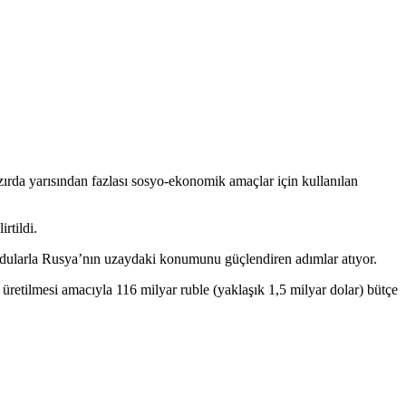
rda yarısından fazlası sosyo-ekonomik amaçlar için kullanılan
rtildi.
i uydularla Rusya’nın uzaydaki konumunu güçlendiren adımlar atıyor.
üretilmesi amacıyla 116 milyar ruble (yaklaşık 1,5 milyar dolar) bütçe