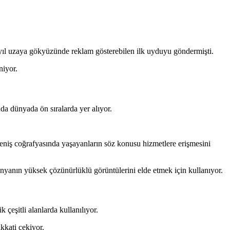
u yıl uzaya gökyüzünde reklam gösterebilen ilk uyduyu göndermişti.
niyor.
nda dünyada ön sıralarda yer alıyor.
geniş coğrafyasında yaşayanların söz konusu hizmetlere erişmesini
nyanın yüksek çözünürlüklü görüntülerini elde etmek için kullanıyor.
 çeşitli alanlarda kullanılıyor.
kati çekiyor.