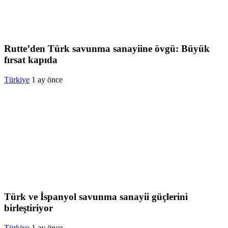
Rutte’den Türk savunma sanayiine övgü: Büyük
fırsat kapıda
Türkiye
1 ay önce
Türk ve İspanyol savunma sanayii güçlerini
birleştiriyor
Türkiye
1 ay önce