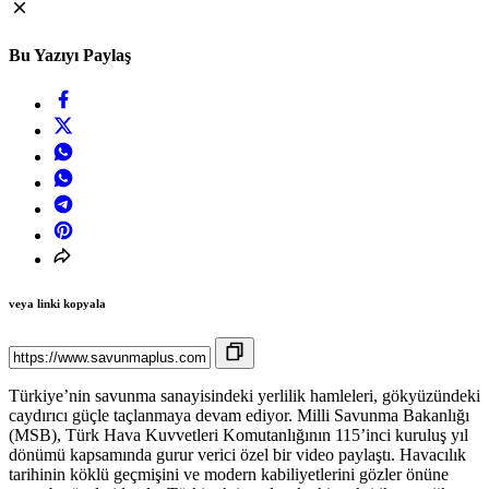
Bu Yazıyı Paylaş
veya linki kopyala
Türkiye’nin savunma sanayisindeki yerlilik hamleleri, gökyüzündeki
caydırıcı güçle taçlanmaya devam ediyor. Milli Savunma Bakanlığı
(MSB), Türk Hava Kuvvetleri Komutanlığının 115’inci kuruluş yıl
dönümü kapsamında gurur verici özel bir video paylaştı. Havacılık
tarihinin köklü geçmişini ve modern kabiliyetlerini gözler önüne