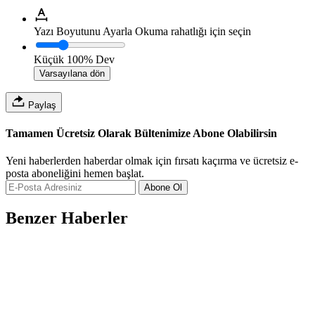
Yazı Boyutunu Ayarla
Okuma rahatlığı için seçin
Küçük
100%
Dev
Varsayılana dön
Paylaş
Tamamen Ücretsiz Olarak Bültenimize Abone Olabilirsin
Yeni haberlerden haberdar olmak için fırsatı kaçırma ve ücretsiz e-
posta aboneliğini hemen başlat.
Abone Ol
Benzer Haberler