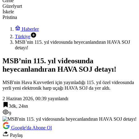
Girne
Güzelyurt
İskele
Pristina
Haberler
Türkiye
MSB’nin 115. yıl videosunda heyecanlandıran HAVA SOJ
detayı!
MSB’nin 115. yıl videosunda
heyecanlandıran HAVA SOJ detayı!
MSB'nin Hava Kuvvetleri için yayınladığı 115. yıl özel videosunda
yerli yeni elektronik harp uçağı HAVA SOJ da yer aldı.
2 Haziran 2026, 00:39
yayınlandı
3dk, 24sn
9
Google'da Abone Ol
Paylaş