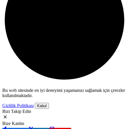
Bu web sitesinde en iyi deneyimi yaşamanızı sağlamak için çerezler
kullanılmaktadır.
Gizlilik Politikası
Kabul
Bizi Takip Edin
Bize Katılın