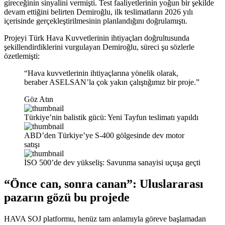
gireceğinin sinyalini vermişti. Test faaliyetlerinin yoğun bir şekilde
devam ettiğini belirten Demiroğlu, ilk teslimatların 2026 yılı
içerisinde gerçekleştirilmesinin planlandığını doğrulamıştı.
Projeyi Türk Hava Kuvvetlerinin ihtiyaçları doğrultusunda
şekillendirdiklerini vurgulayan Demiroğlu, süreci şu sözlerle
özetlemişti:
“Hava kuvvetlerinin ihtiyaçlarına yönelik olarak,
beraber ASELSAN’la çok yakın çalıştığımız bir proje.”
Göz Atın
Türkiye’nin balistik gücü: Yeni Tayfun teslimatı yapıldı
ABD’den Türkiye’ye S-400 gölgesinde dev motor
satışı
İSO 500’de dev yükseliş: Savunma sanayisi uçuşa geçti
“Önce can, sonra canan”: Uluslararası
pazarın gözü bu projede
HAVA SOJ platformu, henüz tam anlamıyla göreve başlamadan