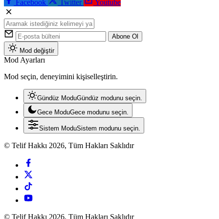
Facebook
Twitter
Youtube
Abone Ol
Mod değiştir
Mod Ayarları
Mod seçin, deneyimini kişiselleştirin.
Gündüz Modu
Gündüz modunu seçin.
Gece Modu
Gece modunu seçin.
Sistem Modu
Sistem modunu seçin.
© Telif Hakkı 2026, Tüm Hakları Saklıdır
© Telif Hakkı 2026, Tüm Hakları Saklıdır