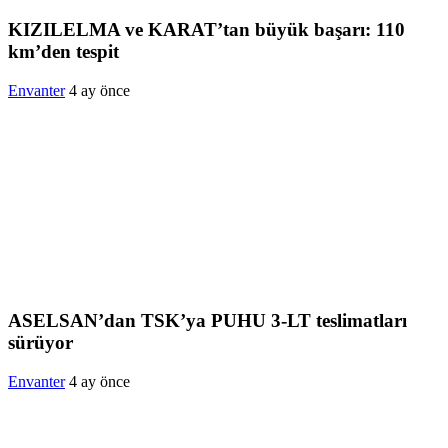
KIZILELMA ve KARAT’tan büyük başarı: 110
km’den tespit
Envanter
4 ay önce
ASELSAN’dan TSK’ya PUHU 3-LT teslimatları
sürüyor
Envanter
4 ay önce