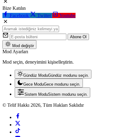
Bize Katılın
Facebook
Twitter
Youtube
Abone Ol
Mod değiştir
Mod Ayarları
Mod seçin, deneyimini kişiselleştirin.
Gündüz Modu
Gündüz modunu seçin.
Gece Modu
Gece modunu seçin.
Sistem Modu
Sistem modunu seçin.
© Telif Hakkı 2026, Tüm Hakları Saklıdır