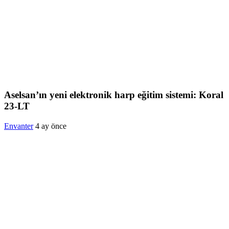
Aselsan’ın yeni elektronik harp eğitim sistemi: Koral
23-LT
Envanter
4 ay önce