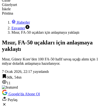
Girne
Güzelyurt
İskele
Pristina
Haberler
Envanter
Mısır, FA-50 uçakları için anlaşmaya yaklaştı
Mısır, FA-50 uçakları için anlaşmaya
yaklaştı
Mısır, Güney Kore’den 100 FA-50 hafif savaş uçağı alımı için 1
milyar dolarlık anlaşmaya hazırlanıyor.
7 Ocak 2026, 22:17
yayınlandı
0dk, 54sn
11
Google'da Abone Ol
Paylaş