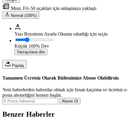
Mısır, FA-50 uçakları için anlaşmaya yaklaştı
Normal (100%)
Yazı Boyutunu Ayarla
Okuma rahatlığı için seçin
Küçük
100%
Dev
Varsayılana dön
Paylaş
Tamamen Ücretsiz Olarak Bültenimize Abone Olabilirsin
Yeni haberlerden haberdar olmak için fırsatı kaçırma ve ücretsiz e-
posta aboneliğini hemen başlat.
Abone Ol
Benzer Haberler