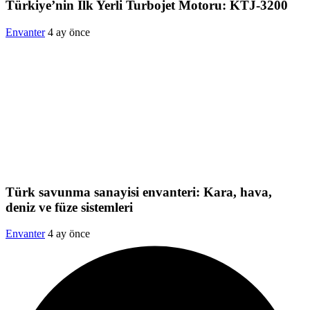
Türkiye’nin İlk Yerli Turbojet Motoru: KTJ-3200
Envanter
4 ay önce
Türk savunma sanayisi envanteri: Kara, hava,
deniz ve füze sistemleri
Envanter
4 ay önce