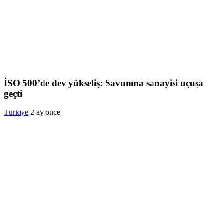
İSO 500’de dev yükseliş: Savunma sanayisi uçuşa
geçti
Türkiye
2 ay önce