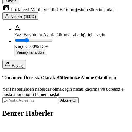
Kızgın
Lockheed Martin yetkilisi F-16 projesinin sürecini anlattı
Normal (100%)
Yazı Boyutunu Ayarla
Okuma rahatlığı için seçin
Küçük
100%
Dev
Varsayılana dön
Paylaş
Tamamen Ücretsiz Olarak Bültenimize Abone Olabilirsin
Yeni haberlerden haberdar olmak için fırsatı kaçırma ve ücretsiz e-
posta aboneliğini hemen başlat.
Abone Ol
Benzer Haberler