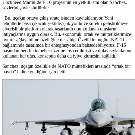
Lockheed Martin’de F-16 projesinin en yetkili ismi olan Sanchez,
sözlerini şöyle sürdürdü:
“Bu, uçağın ortaya çıkış stratejisinden kaynaklanıyor. Yeni
tehditlerle başa çıkacak şekilde, çok yönlü ve sürekli geliştirilmeye
elverişli bir platform olarak tasarlandı onu kullanan ulusların
ihtiyaçlarına uygun olarak. Bu, ekonomik, ortak ve müttefiklerimize
uyum sağlayabilme özelliğine de sahip. Özellikle bugün, NATO
bağlamında tasarımda bir entegrasyondan bahsedebiliyoruz. F-16
başından beri bu temeller üzerine inşa edilmişti ve dolayısıyla da onu
kullanan her ulus, konseptin daha da iyiye gitmesini sağladı.”
Sanchez, uçağın özellikle de NATO müttefikleri arasında “ortak bir
payda” haline geldiğine işaret etti.