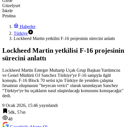
Girne
Güzelyurt
İskele
Pristina
Haberler
Türkiye
Lockheed Martin yetkilisi F-16 projesinin sürecini anlattı
Lockheed Martin yetkilisi F-16 projesinin
sürecini anlattı
Lockheed Martin Entegre Muharip Uçak Grup Başkan Yardımcısı
ve Genel Müdürü OJ Sanchez Türkiye'ye F-16 satışıyla ilgili
konuştu. F-16 Block 70 serisi için Türkiye ile yeniden çalışma
fırsatının oluşmasını "heyecan verici" olarak tanımlayan Sanchez
"Türkiye'ye bu uçakların nasıl ulaştırılacağı konusunu konuşacağız"
dedi.
9 Ocak 2026, 15:46
yayınlandı
5dk, 57sn
48
Google'da Abone Ol