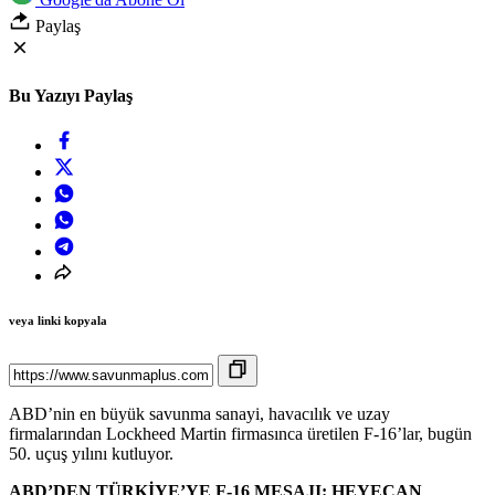
Paylaş
Bu Yazıyı Paylaş
veya linki kopyala
ABD’nin en büyük savunma sanayi, havacılık ve uzay
firmalarından Lockheed Martin firmasınca üretilen F-16’lar, bugün
50. uçuş yılını kutluyor.
ABD’DEN TÜRKİYE’YE F-16 MESAJI: HEYECAN