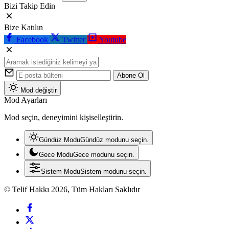
Bizi Takip Edin
Bize Katılın
Facebook
Twitter
Youtube
Abone Ol
Mod değiştir
Mod Ayarları
Mod seçin, deneyimini kişiselleştirin.
Gündüz Modu
Gündüz modunu seçin.
Gece Modu
Gece modunu seçin.
Sistem Modu
Sistem modunu seçin.
© Telif Hakkı 2026, Tüm Hakları Saklıdır