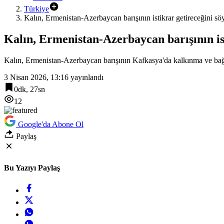
Türkiye
Kalın, Ermenistan-Azerbaycan barışının istikrar getireceğini sö
Kalın, Ermenistan-Azerbaycan barışının ist
Kalın, Ermenistan-Azerbaycan barışının Kafkasya'da kalkınma ve bağlan
3 Nisan 2026, 13:16
yayınlandı
0dk, 27sn
12
Google'da Abone Ol
Paylaş
Bu Yazıyı Paylaş