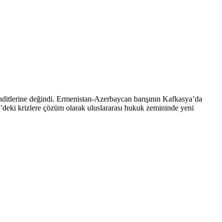
hditlerine değindi. Ermenistan-Azerbaycan barışının Kafkasya’da
ze’deki krizlere çözüm olarak uluslararası hukuk zemininde yeni