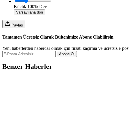
Küçük
100%
Dev
Varsayılana dön
Paylaş
Tamamen Ücretsiz Olarak Bültenimize Abone Olabilirsin
Yeni haberlerden haberdar olmak için fırsatı kaçırma ve ücretsiz e-pos
Abone Ol
Benzer Haberler