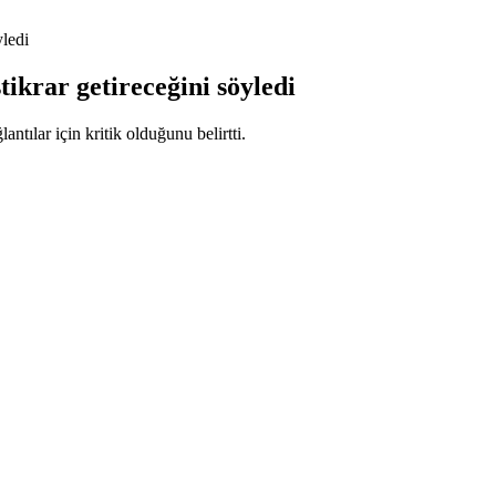
yledi
ikrar getireceğini söyledi
tılar için kritik olduğunu belirtti.