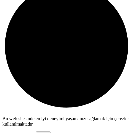
Bu web sitesinde en iyi deneyimi yaşamanızı sağlamak için çerezler
kullanılmaktadır.