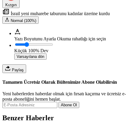
Kızgın
İsrail yeni muharebe taburunu kadınlar üzerine kurdu
Normal (100%)
Yazı Boyutunu Ayarla
Okuma rahatlığı için seçin
Küçük
100%
Dev
Varsayılana dön
Paylaş
Tamamen Ücretsiz Olarak Bültenimize Abone Olabilirsin
Yeni haberlerden haberdar olmak için fırsatı kaçırma ve ücretsiz e-
posta aboneliğini hemen başlat.
Abone Ol
Benzer Haberler