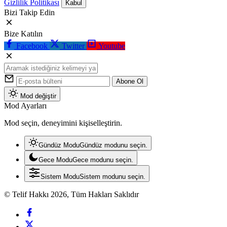
Gizlilik Politikası
Kabul
Bizi Takip Edin
Bize Katılın
Facebook
Twitter
Youtube
Abone Ol
Mod değiştir
Mod Ayarları
Mod seçin, deneyimini kişiselleştirin.
Gündüz Modu
Gündüz modunu seçin.
Gece Modu
Gece modunu seçin.
Sistem Modu
Sistem modunu seçin.
© Telif Hakkı 2026, Tüm Hakları Saklıdır