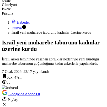
Girne
Güzelyurt
İskele
Pristina
Haberler
Dünya
İsrail yeni muharebe taburunu kadınlar üzerine kurdu
İsrail yeni muharebe taburunu kadınlar
üzerine kurdu
İsrail, asker temininde yaşanan zorluklar nedeniyle yeni kurduğu
muharebe taburunun çoğunluğunu kadın askerlerle yapılandırdı.
7 Ocak 2026, 22:17
yayınlandı
0dk, 47sn
22
Google'da Abone Ol
Paylaş