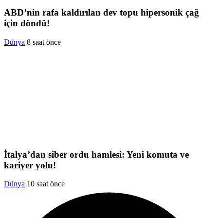
ABD’nin rafa kaldırılan dev topu hipersonik çağ
için döndü!
Dünya
8 saat önce
İtalya’dan siber ordu hamlesi: Yeni komuta ve
kariyer yolu!
Dünya
10 saat önce