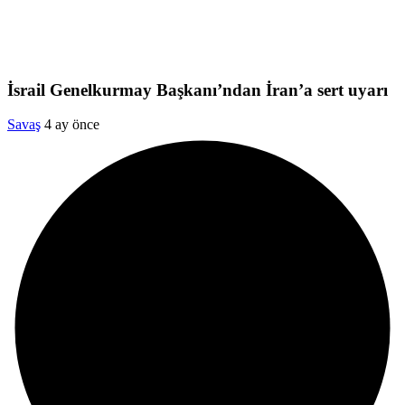
İsrail Genelkurmay Başkanı’ndan İran’a sert uyarı
Savaş
4 ay önce