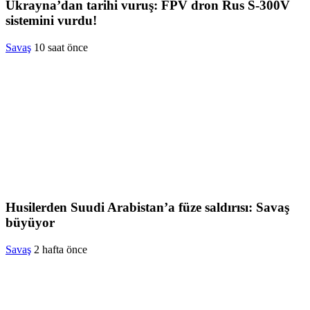
Ukrayna’dan tarihi vuruş: FPV dron Rus S-300V
sistemini vurdu!
Savaş
10 saat önce
Husilerden Suudi Arabistan’a füze saldırısı: Savaş
büyüyor
Savaş
2 hafta önce