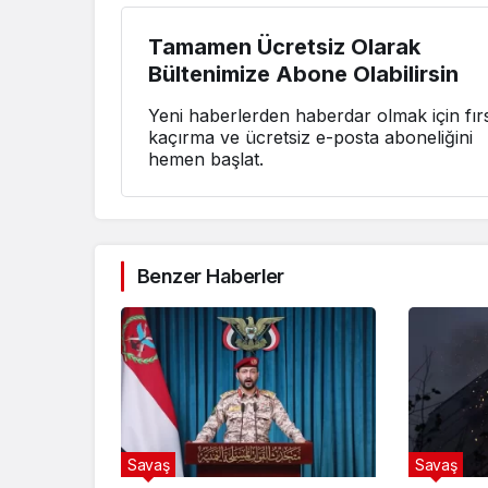
Tamamen Ücretsiz Olarak
Bültenimize Abone Olabilirsin
Yeni haberlerden haberdar olmak için fırs
kaçırma ve ücretsiz e-posta aboneliğini
hemen başlat.
Benzer Haberler
Savaş
Savaş