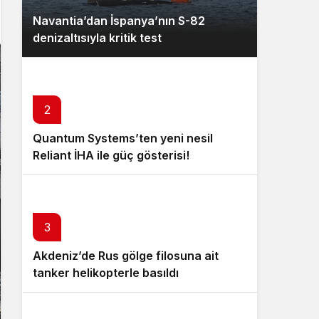
Navantia’dan İspanya’nın S-82
denizaltısıyla kritik test
2
Quantum Systems’ten yeni nesil
Reliant İHA ile güç gösterisi!
3
Akdeniz’de Rus gölge filosuna ait
tanker helikopterle basıldı