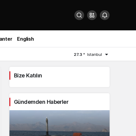
anter
English
27.3 °
Istanbul
Bize Katılın
Gündemden Haberler