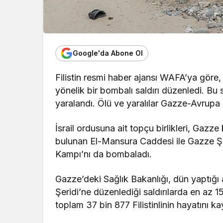
Google'da Abone Ol
Filistin resmi haber ajansı WAFA’ya göre
yönelik bir bombalı saldırı düzenledi. Bu s
yaralandı. Ölü ve yaralılar Gazze-Avrupa 
İsrail ordusuna ait topçu birlikleri, Gaz
bulunan El-Mansura Caddesi ile Gazze Şe
Kampı’nı da bombaladı.
Gazze’deki Sağlık Bakanlığı, dün yaptığı
Şeridi’ne düzenlediği saldırılarda en az 
toplam 37 bin 877 Filistinlinin hayatını ka