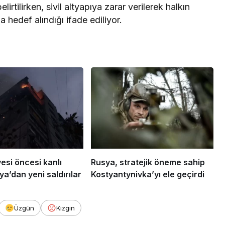
irtilirken, sivil altyapıya zarar verilerek halkın
a hedef alındığı ifade ediliyor.
esi öncesi kanlı
Rusya, stratejik öneme sahip
a’dan yeni saldırılar
Kostyantynivka’yı ele geçirdi
Üzgün
Kızgın