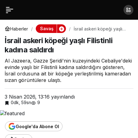
İsrail askeri köpeği yaşlı
Filistinli kadına saldırdı
Savaş
Haberler
İsrail askeri köpeği yaşlı
Filistinli kadına saldırdı
İsrail askeri köpeği yaşlı Filistinli
kadına saldırdı
Al Jazeera, Gazze Şeridi'nin kuzeyindeki Cebaliye'deki
evinde yaşlı bir Filistinli kadına saldırdığını gösteren,
İsrail ordusuna ait bir köpeğe yerleştirilmiş kameradan
sızan görüntülere ulaştı.
3 Nisan 2026, 13:16
yayınlandı
0dk, 59sn
9
Google'da Abone Ol