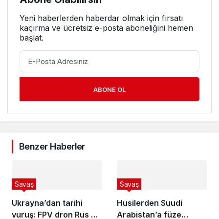
Yeni haberlerden haberdar olmak için fırsatı
kaçırma ve ücretsiz e-posta aboneliğini hemen
başlat.
ABONE OL
Benzer Haberler
Savaş
Savaş
Ukrayna’dan tarihi
Husilerden Suudi
vuruş: FPV dron Rus S-
Arabistan’a füze