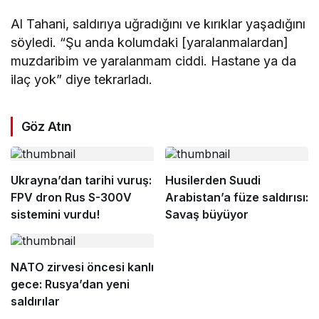
Al Tahani, saldırıya uğradığını ve kırıklar yaşadığını
söyledi. “Şu anda kolumdaki [yaralanmalardan]
muzdaribim ve yaralanmam ciddi. Hastane ya da
ilaç yok” diye tekrarladı.
Göz Atın
Ukrayna’dan tarihi vuruş:
Husilerden Suudi
FPV dron Rus S-300V
Arabistan’a füze saldırısı:
sistemini vurdu!
Savaş büyüyor
NATO zirvesi öncesi kanlı
gece: Rusya’dan yeni
saldırılar