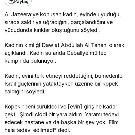
Paylaş
Al Jazeera’ye konuşan kadın, evinde uyuduğu
sırada saldırıya uğradığını, parçalandığını ve
vücudunda kırıklar oluştuğunu söyledi.
Kadının kimliği Dawlat Abdullah Al Tanani olarak
açıklandı. Kadın şu anda Cebaliye mülteci
kampında bulunuyor.
Kadın, evini terk etmeyi reddettiğini, bu nedenle
İsrail güçlerinin yataktayken üzerine bir köpek
saldığını söyledi.
Köpek “beni sürükledi ve [evin] girişine kadar
çekti. Şimdi ciddi bir yara aldım. Yaramı tedavi
edecek hastane ya da başka bir şey yok. Elim
hala tedavi edilmedi” dedi.