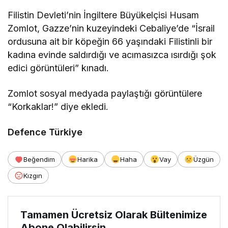
Filistin Devleti’nin İngiltere Büyükelçisi Husam
Zomlot, Gazze’nin kuzeyindeki Cebaliye’de “İsrail
ordusuna ait bir köpeğin 66 yaşındaki Filistinli bir
kadına evinde saldırdığı ve acımasızca ısırdığı şok
edici görüntüleri” kınadı.
Zomlot sosyal medyada paylaştığı görüntülere
“Korkaklar!” diye ekledi.
Defence Türkiye
Beğendim
Harika
Haha
Vay
Üzgün
Kızgın
Tamamen Ücretsiz Olarak Bültenimize
Abone Olabilirsin