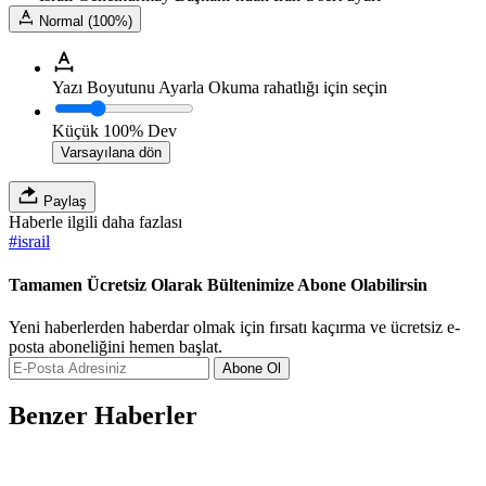
Normal (100%)
Yazı Boyutunu Ayarla
Okuma rahatlığı için seçin
Küçük
100%
Dev
Varsayılana dön
Paylaş
Haberle ilgili daha fazlası
#
israil
Tamamen Ücretsiz Olarak Bültenimize Abone Olabilirsin
Yeni haberlerden haberdar olmak için fırsatı kaçırma ve ücretsiz e-
posta aboneliğini hemen başlat.
Abone Ol
Benzer Haberler