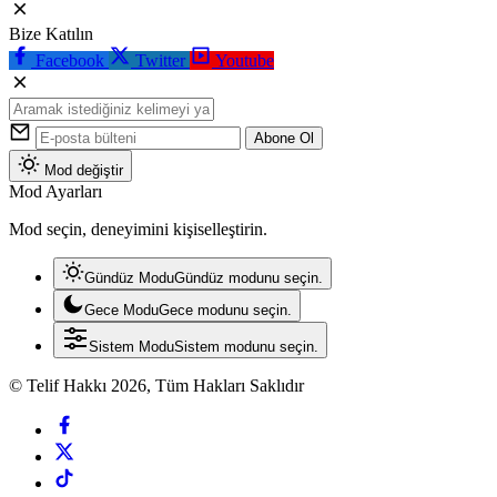
Bize Katılın
Facebook
Twitter
Youtube
Abone Ol
Mod değiştir
Mod Ayarları
Mod seçin, deneyimini kişiselleştirin.
Gündüz Modu
Gündüz modunu seçin.
Gece Modu
Gece modunu seçin.
Sistem Modu
Sistem modunu seçin.
© Telif Hakkı 2026, Tüm Hakları Saklıdır