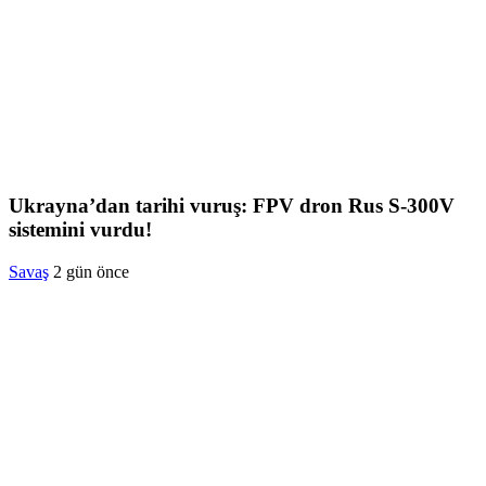
Ukrayna’dan tarihi vuruş: FPV dron Rus S-300V
sistemini vurdu!
Savaş
2 gün önce