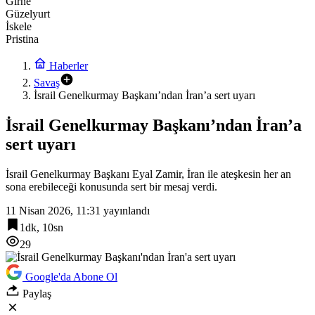
Girne
Güzelyurt
İskele
Pristina
Haberler
Savaş
İsrail Genelkurmay Başkanı’ndan İran’a sert uyarı
İsrail Genelkurmay Başkanı’ndan İran’a
sert uyarı
İsrail Genelkurmay Başkanı Eyal Zamir, İran ile ateşkesin her an
sona erebileceği konusunda sert bir mesaj verdi.
11 Nisan 2026, 11:31
yayınlandı
1dk, 10sn
29
Google'da Abone Ol
Paylaş