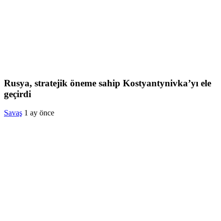
Rusya, stratejik öneme sahip Kostyantynivka’yı ele
geçirdi
Savaş
1 ay önce