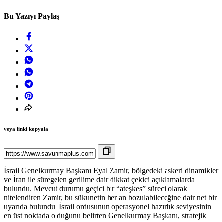
Bu Yazıyı Paylaş
veya linki kopyala
İsrail Genelkurmay Başkanı Eyal Zamir, bölgedeki askeri dinamikler
ve İran ile süregelen gerilime dair dikkat çekici açıklamalarda
bulundu. Mevcut durumu geçici bir “ateşkes” süreci olarak
nitelendiren Zamir, bu sükunetin her an bozulabileceğine dair net bir
uyarıda bulundu. İsrail ordusunun operasyonel hazırlık seviyesinin
en üst noktada olduğunu belirten Genelkurmay Başkanı, stratejik