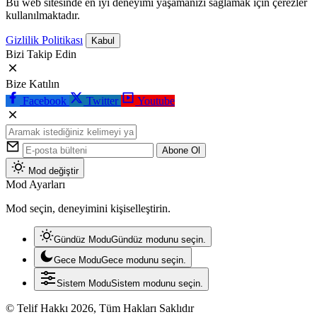
Bu web sitesinde en iyi deneyimi yaşamanızı sağlamak için çerezler
kullanılmaktadır.
Gizlilik Politikası
Kabul
Bizi Takip Edin
Bize Katılın
Facebook
Twitter
Youtube
Abone Ol
Mod değiştir
Mod Ayarları
Mod seçin, deneyimini kişiselleştirin.
Gündüz Modu
Gündüz modunu seçin.
Gece Modu
Gece modunu seçin.
Sistem Modu
Sistem modunu seçin.
© Telif Hakkı 2026, Tüm Hakları Saklıdır