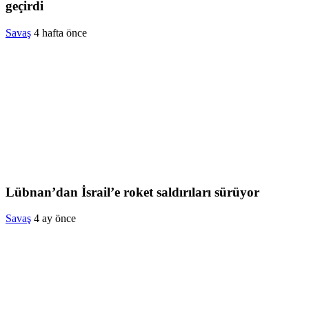
geçirdi
Savaş
4 hafta önce
Lübnan’dan İsrail’e roket saldırıları sürüyor
Savaş
4 ay önce