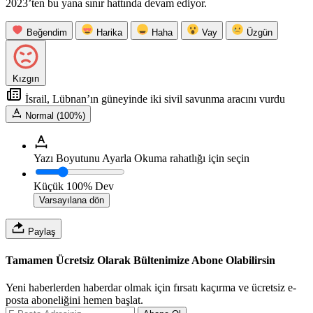
2023’ten bu yana sınır hattında devam ediyor.
Beğendim
Harika
Haha
Vay
Üzgün
Kızgın
İsrail, Lübnan’ın güneyinde iki sivil savunma aracını vurdu
Normal (100%)
Yazı Boyutunu Ayarla
Okuma rahatlığı için seçin
Küçük
100%
Dev
Varsayılana dön
Paylaş
Tamamen Ücretsiz Olarak Bültenimize Abone Olabilirsin
Yeni haberlerden haberdar olmak için fırsatı kaçırma ve ücretsiz e-
posta aboneliğini hemen başlat.