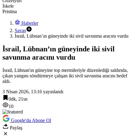
Güzelyurt
İskele
Pristina
Haberler
Savaş
İsrail, Lübnan’ın güneyinde iki sivil savunma aracını vurdu
İsrail, Lübnan’ın güneyinde iki sivil
savunma aracını vurdu
İsrail, Lübnan'ın güneyine top mermileriyle düzenlediği saldırıda,
çıkan yangını söndürmeye çalışan iki sivil savunma aracını hedef
aldı.
3 Nisan 2026, 13:16
yayınlandı
0dk, 21sn
10
Google'da Abone Ol
Paylaş