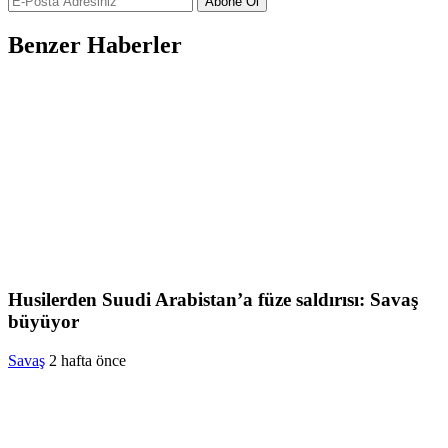
Abone Ol
Benzer Haberler
Husilerden Suudi Arabistan’a füze saldırısı: Savaş
büyüyor
Savaş
2 hafta önce