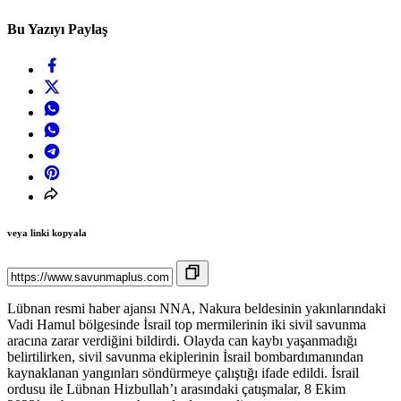
Bu Yazıyı Paylaş
veya linki kopyala
Lübnan resmi haber ajansı NNA, Nakura beldesinin yakınlarındaki
Vadi Hamul bölgesinde İsrail top mermilerinin iki sivil savunma
aracına zarar verdiğini bildirdi. Olayda can kaybı yaşanmadığı
belirtilirken, sivil savunma ekiplerinin İsrail bombardımanından
kaynaklanan yangınları söndürmeye çalıştığı ifade edildi. İsrail
ordusu ile Lübnan Hizbullah’ı arasındaki çatışmalar, 8 Ekim