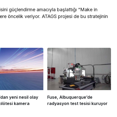
sini güçlendirme amacıyla başlattığı “Make in
re öncelik veriyor. ATAGS projesi de bu stratejinin
dan yeni nesil olay
Fuse, Albuquerque’de
zılötesi kamera
radyasyon test tesisi kuruyor