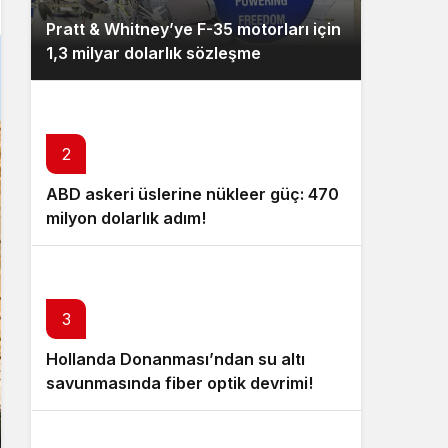
Pratt & Whitney’ye F-35 motorları için
1,3 milyar dolarlık sözleşme
2
ABD askeri üslerine nükleer güç: 470
milyon dolarlık adım!
3
Hollanda Donanması’ndan su altı
savunmasında fiber optik devrimi!