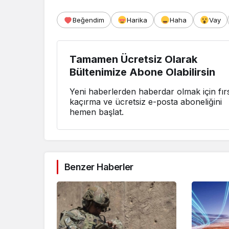
Beğendim
Harika
Haha
Vay
Tamamen Ücretsiz Olarak
Bültenimize Abone Olabilirsin
Yeni haberlerden haberdar olmak için fırs
kaçırma ve ücretsiz e-posta aboneliğini
hemen başlat.
Benzer Haberler