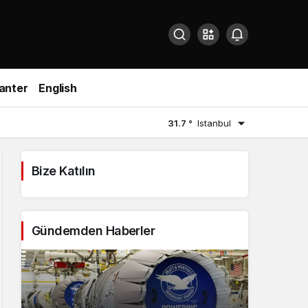
anter
English
31.7 °
Istanbul
Bize Katılın
Gündemden Haberler