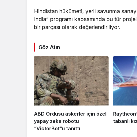
Hindistan hükümeti, yerli savunma sanayi
India” programı kapsamında bu tür projele
bir parçası olarak değerlendiriliyor.
Göz Atın
ABD Ordusu askerler için özel
Raytheon’
yapay zeka robotu
tabanlı kı
“VictorBot”u tanıttı