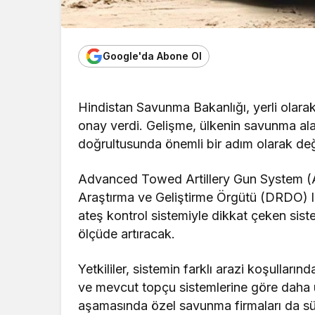
Google'da Abone Ol
Hindistan Savunma Bakanlığı, yerli olarak g
onay verdi. Gelişme, ülkenin savunma ala
doğrultusunda önemli bir adım olarak değe
Advanced Towed Artillery Gun System (A
Araştırma ve Geliştirme Örgütü (DRDO) lid
ateş kontrol sistemiyle dikkat çeken sist
ölçüde artıracak.
Yetkililer, sistemin farklı arazi koşulların
ve mevcut topçu sistemlerine göre daha u
aşamasında özel savunma firmaları da sü