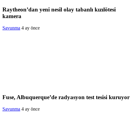
Raytheon’dan yeni nesil olay tabanlı kızılötesi
kamera
Savunma
4 ay önce
Fuse, Albuquerque’de radyasyon test tesisi kuruyor
Savunma
4 ay önce