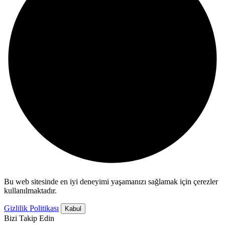
Bu web sitesinde en iyi deneyimi yaşamanızı sağlamak için çerezler
kullanılmaktadır.
Gizlilik Politikası
Kabul
Bizi Takip Edin