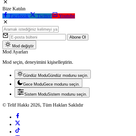
Bize Katılın
Facebook
Twitter
Youtube
Abone Ol
Mod değiştir
Mod Ayarları
Mod seçin, deneyimini kişiselleştirin.
Gündüz Modu
Gündüz modunu seçin.
Gece Modu
Gece modunu seçin.
Sistem Modu
Sistem modunu seçin.
© Telif Hakkı 2026, Tüm Hakları Saklıdır