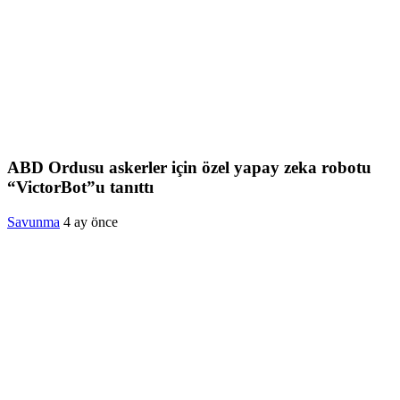
ABD Ordusu askerler için özel yapay zeka robotu
“VictorBot”u tanıttı
Savunma
4 ay önce