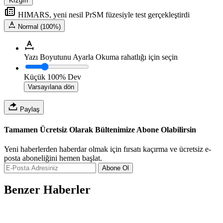
Kızgın
HIMARS, yeni nesil PrSM füzesiyle test gerçekleştirdi
Normal (100%)
Yazı Boyutunu Ayarla
Okuma rahatlığı için seçin
Küçük
100%
Dev
Varsayılana dön
Paylaş
Tamamen Ücretsiz Olarak Bültenimize Abone Olabilirsin
Yeni haberlerden haberdar olmak için fırsatı kaçırma ve ücretsiz e-
posta aboneliğini hemen başlat.
Abone Ol
Benzer Haberler