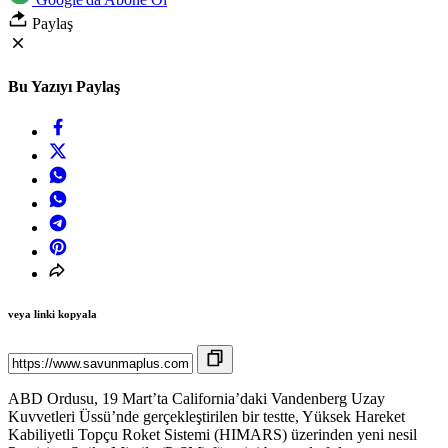
Paylaş
Bu Yazıyı Paylaş
veya linki kopyala
ABD Ordusu, 19 Mart’ta California’daki Vandenberg Uzay
Kuvvetleri Üssü’nde gerçekleştirilen bir testte, Yüksek Hareket
Kabiliyetli Topçu Roket Sistemi (HIMARS) üzerinden yeni nesil