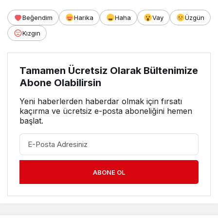
Beğendim
Harika
Haha
Vay
Üzgün
Kızgın
Tamamen Ücretsiz Olarak Bültenimize
Abone Olabilirsin
Yeni haberlerden haberdar olmak için fırsatı
kaçırma ve ücretsiz e-posta aboneliğini hemen
başlat.
ABONE OL