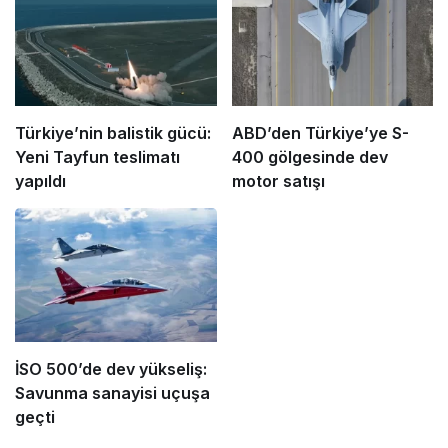
Türkiye’nin balistik gücü:
ABD’den Türkiye’ye S-
Yeni Tayfun teslimatı
400 gölgesinde dev
yapıldı
motor satışı
İSO 500’de dev yükseliş:
Savunma sanayisi uçuşa
geçti