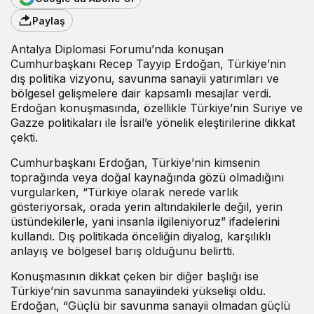
Paylaş
Antalya Diplomasi Forumu’nda konuşan
Cumhurbaşkanı Recep Tayyip Erdoğan, Türkiye’nin
dış politika vizyonu, savunma sanayii yatırımları ve
bölgesel gelişmelere dair kapsamlı mesajlar verdi.
Erdoğan konuşmasında, özellikle Türkiye’nin Suriye ve
Gazze politikaları ile İsrail’e yönelik eleştirilerine dikkat
çekti.
Cumhurbaşkanı Erdoğan, Türkiye’nin kimsenin
toprağında veya doğal kaynağında gözü olmadığını
vurgularken, “Türkiye olarak nerede varlık
gösteriyorsak, orada yerin altındakilerle değil, yerin
üstündekilerle, yani insanla ilgileniyoruz” ifadelerini
kullandı. Dış politikada önceliğin diyalog, karşılıklı
anlayış ve bölgesel barış olduğunu belirtti.
Konuşmasının dikkat çeken bir diğer başlığı ise
Türkiye’nin savunma sanayiindeki yükselişi oldu.
Erdoğan, “Güçlü bir savunma sanayii olmadan güçlü