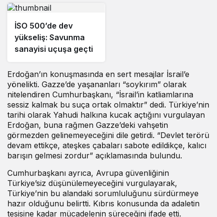
İSO 500’de dev
yükseliş: Savunma
sanayisi uçuşa geçti
Erdoğan’ın konuşmasında en sert mesajlar İsrail’e
yönelikti. Gazze’de yaşananları “soykırım” olarak
nitelendiren Cumhurbaşkanı, “İsrail’in katliamlarına
sessiz kalmak bu suça ortak olmaktır” dedi. Türkiye’nin
tarihi olarak Yahudi halkına kucak açtığını vurgulayan
Erdoğan, buna rağmen Gazze’deki vahşetin
görmezden gelinemeyeceğini dile getirdi. “Devlet terörü
devam ettikçe, ateşkes çabaları sabote edildikçe, kalıcı
barışın gelmesi zordur” açıklamasında bulundu.
Cumhurbaşkanı ayrıca, Avrupa güvenliğinin
Türkiye’siz düşünülemeyeceğini vurgulayarak,
Türkiye’nin bu alandaki sorumluluğunu sürdürmeye
hazır olduğunu belirtti. Kıbrıs konusunda da adaletin
tesisine kadar mücadelenin süreceğini ifade etti.