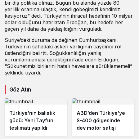
bir dış politika olmaz. Bugün bu alanda yüzde 80
yerlilik oranına ulaştık, kendi göbeğimizi kendimiz
kesiyoruz” dedi. Türkiye’nin ihracat hedefinin 10 milyar
dolar olduğunu hatırlatan Erdoğan, bu hedefe her
geçen yıl daha da yaklaşıldığını vurguladı.
Suriye’deki duruma da değinen Cumhurbaşkanı,
Türkiye’nin sahadaki askeri varlığının caydırıcı rol
üstlendiğini belirtti. Soğukkanlılığın yanlış
yorumlanmaması gerektiğini ifade eden Erdoğan,
“Sükunetimiz birilerini hatalı heveslere sürüklememeli”
şeklinde uyardı.
Göz Atın
Türkiye’nin balistik
ABD’den Türkiye’ye
gücü: Yeni Tayfun
S-400 gölgesinde
teslimatı yapıldı
dev motor satışı