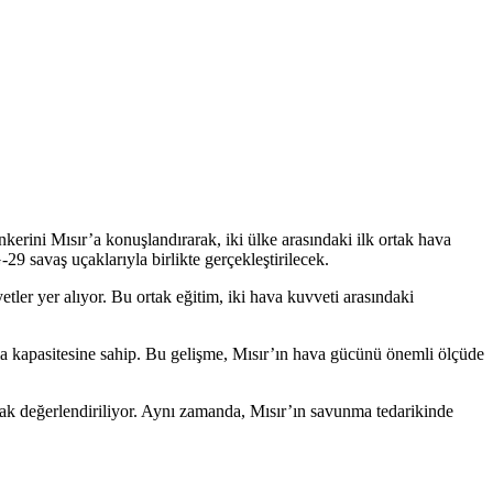
ini Mısır’a konuşlandırarak, iki ülke arasındaki ilk ortak hava
29 savaş uçaklarıyla birlikte gerçekleştirilecek.
tler yer alıyor. Bu ortak eğitim, iki hava kuvveti arasındaki
ma kapasitesine sahip. Bu gelişme, Mısır’ın hava gücünü önemli ölçüde
larak değerlendiriliyor. Aynı zamanda, Mısır’ın savunma tedarikinde