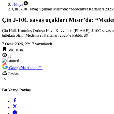
Dünya
Çin J-10C savaş uçakları Mısır’da: “Medeniyet Kartalları 2025” 
Çin J-10C savaş uçakları Mısır’da: “Medeni
Çin Halk Kurtuluş Ordusu Hava Kuvvetleri (PLAAF), J-10C savaş uçakl
tatbikatı olan “Medeniyet Kartalları 2025”e katıldı. ￼
7 Ocak 2026, 22:17
yayınlandı
1dk, 10sn
11
Google'da Abone Ol
Paylaş
Bu Yazıyı Paylaş