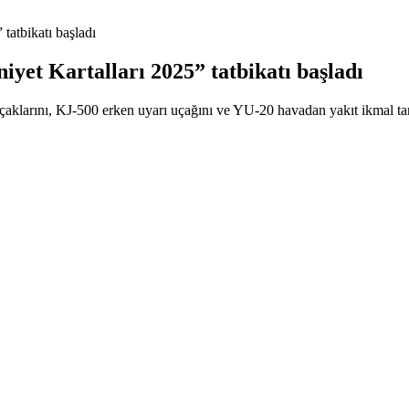
tatbikatı başladı
yet Kartalları 2025” tatbikatı başladı
arını, KJ-500 erken uyarı uçağını ve YU-20 havadan yakıt ikmal tanker