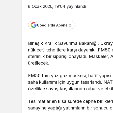
8 Ocak 2026, 19:04
yayınlandı
Google'da Abone Ol
Birleşik Krallık Savunma Bakanlığı, Ukray
nükleer) tehditlere karşı dayanıklı FM5
sterlinlik bir siparişi onayladı. Maskele
üretilecek.
FM50 tam yüz gaz maskesi, hafif yapısı 
saha kullanımı için uygun tasarlandı. NA
özellikle savaş koşullarında rahat ve etk
Teslimatlar en kısa sürede cephe birlikleri
sanayine yaptığı yatırımların bir sonucu o