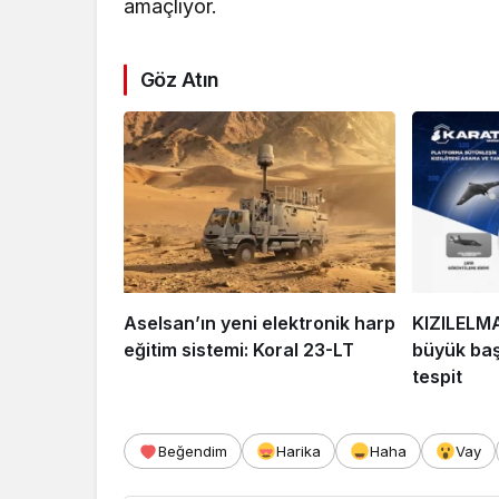
amaçlıyor.
Göz Atın
Aselsan’ın yeni elektronik harp
KIZILELM
eğitim sistemi: Koral 23-LT
büyük baş
tespit
Beğendim
Harika
Haha
Vay