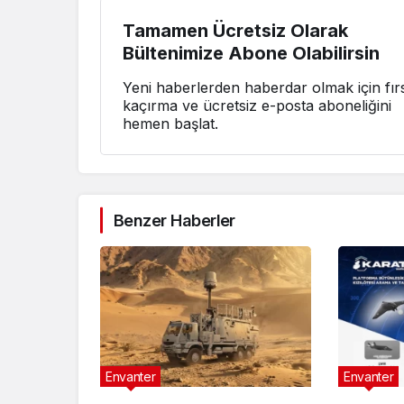
Tamamen Ücretsiz Olarak
Bültenimize Abone Olabilirsin
Yeni haberlerden haberdar olmak için fırs
kaçırma ve ücretsiz e-posta aboneliğini
hemen başlat.
Benzer Haberler
Envanter
Envanter