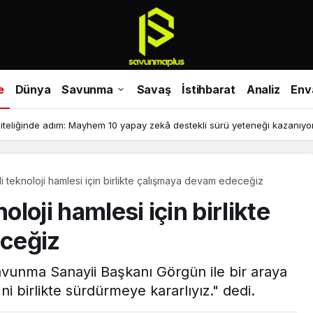
e
Dünya
Savunma
Savaş
İstihbarat
Analiz
Env
iteliğinde adım: Mayhem 10 yapay zekâ destekli sürü yeteneği kazanıyor
li teknoloji hamlesi için birlikte çalışmaya devam edeceğiz
oloji hamlesi için birlikte
ceğiz
avunma Sanayii Başkanı Görgün ile bir araya
'ni birlikte sürdürmeye kararlıyız." dedi.