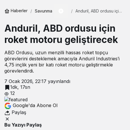
dev anlaşma
Haberler
Savunma
Anduril, ABD ordusu için
roket motoru
geliştirecek
Anduril, ABD ordusu için
roket motoru geliştirecek
ABD Ordusu, uzun menzilli hassas roket topçu
görevlerini desteklemek amacıyla Anduril Industries’i
4,75 inçlik yeni bir katı roket motoru geliştirmekle
görevlendirdi.
7 Ocak 2026, 22:17
yayınlandı
1dk, 17sn
12
Google'da Abone Ol
Paylaş
Bu Yazıyı Paylaş