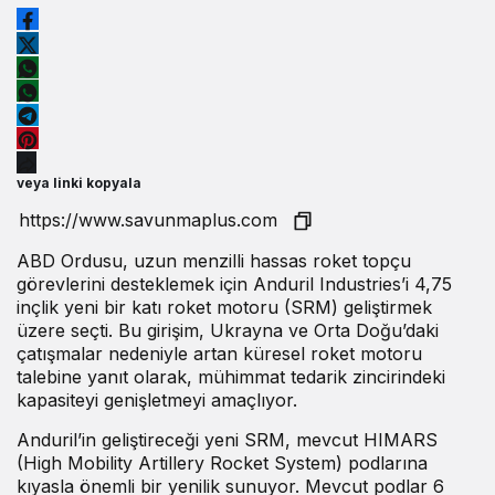
veya linki kopyala
ABD Ordusu, uzun menzilli hassas roket topçu
görevlerini desteklemek için Anduril Industries’i 4,75
inçlik yeni bir katı roket motoru (SRM) geliştirmek
üzere seçti. Bu girişim, Ukrayna ve Orta Doğu’daki
çatışmalar nedeniyle artan küresel roket motoru
talebine yanıt olarak, mühimmat tedarik zincirindeki
kapasiteyi genişletmeyi amaçlıyor.
Anduril’in geliştireceği yeni SRM, mevcut HIMARS
(High Mobility Artillery Rocket System) podlarına
kıyasla önemli bir yenilik sunuyor. Mevcut podlar 6