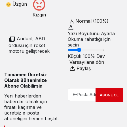
Üzgün
Kızgın
Normal (100%)
Yazı Boyutunu Ayarla
Anduril, ABD
Okuma rahatlığı için
seçin
ordusu için roket
motoru geliştirecek
Küçük
100%
Dev
Varsayılana dön
Paylaş
Tamamen Ücretsiz
Olarak Bültenimize
Abone Olabilirsin
ABONE OL
Yeni haberlerden
haberdar olmak için
fırsatı kaçırma ve
ücretsiz e-posta
aboneliğini hemen başlat.