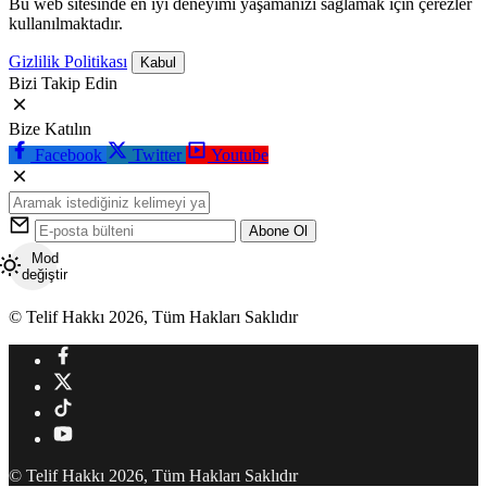
Bu web sitesinde en iyi deneyimi yaşamanızı sağlamak için çerezler
kullanılmaktadır.
Gizlilik Politikası
Kabul
Bizi Takip Edin
Bize Katılın
Facebook
Twitter
Youtube
Abone Ol
Mod
değiştir
© Telif Hakkı 2026, Tüm Hakları Saklıdır
© Telif Hakkı 2026, Tüm Hakları Saklıdır