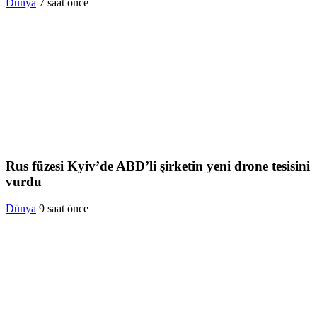
Dünya
7 saat önce
Rus füzesi Kyiv’de ABD’li şirketin yeni drone tesisini
vurdu
Dünya
9 saat önce