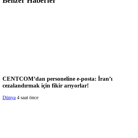
Benzer Haberler
CENTCOM’dan personeline e-posta: İran’ı
cezalandırmak için fikir arıyorlar!
Dünya
4 saat önce