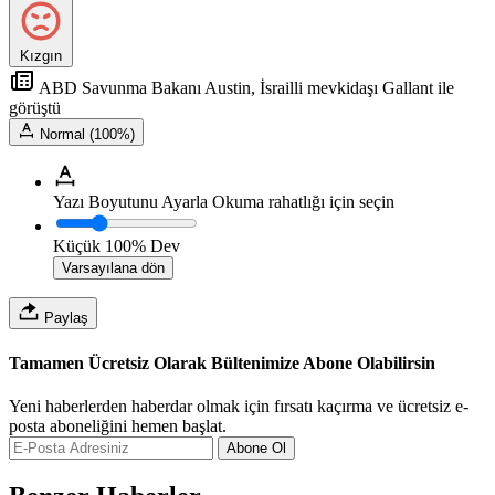
Kızgın
ABD Savunma Bakanı Austin, İsrailli mevkidaşı Gallant ile
görüştü
Normal (100%)
Yazı Boyutunu Ayarla
Okuma rahatlığı için seçin
Küçük
100%
Dev
Varsayılana dön
Paylaş
Tamamen Ücretsiz Olarak Bültenimize Abone Olabilirsin
Yeni haberlerden haberdar olmak için fırsatı kaçırma ve ücretsiz e-
posta aboneliğini hemen başlat.
Abone Ol