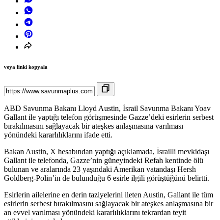
veya linki kopyala
ABD Savunma Bakanı Lloyd Austin, İsrail Savunma Bakanı Yoav
Gallant ile yaptığı telefon görüşmesinde Gazze’deki esirlerin serbest
bırakılmasını sağlayacak bir ateşkes anlaşmasına varılması
yönündeki kararlılıklarını ifade etti.
Bakan Austin, X hesabından yaptığı açıklamada, İsrailli mevkidaşı
Gallant ile telefonda, Gazze’nin güneyindeki Refah kentinde ölü
bulunan ve aralarında 23 yaşındaki Amerikan vatandaşı Hersh
Goldberg-Polin’in de bulunduğu 6 esirle ilgili görüştüğünü belirtti.
Esirlerin ailelerine en derin taziyelerini ileten Austin, Gallant ile tüm
esirlerin serbest bırakılmasını sağlayacak bir ateşkes anlaşmasına bir
an evvel varılması yönündeki kararlılıklarını tekrardan teyit