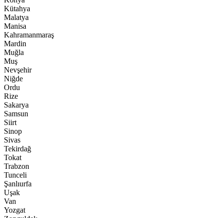
Kütahya
Malatya
Manisa
Kahramanmaraş
Mardin
Muğla
Muş
Nevşehir
Niğde
Ordu
Rize
Sakarya
Samsun
Siirt
Sinop
Sivas
Tekirdağ
Tokat
Trabzon
Tunceli
Şanlıurfa
Uşak
Van
Yozgat