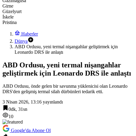
Gazimağusa
Girne
Güzelyurt
İskele
Pristina
Haberler
Dünya
ABD Ordusu, yeni termal nişangahlar geliştirmek için
Leonardo DRS ile anlaştı
ABD Ordusu, yeni termal nişangahlar
geliştirmek için Leonardo DRS ile anlaştı
ABD Ordusu, önde gelen bir savunma yüklenicisi olan Leonardo
DRS'den gelişmiş termal silah dürbünleri tedarik etti.
3 Nisan 2026, 13:16
yayınlandı
0dk, 31sn
10
Google'da Abone Ol