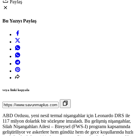
Paylaş
Bu Yazıyı Paylaş
veya linki kopyala
ABD Ordusu, yeni nesil termal nişangahlar için Leonardo DRS ile
117 milyon dolarlık bir sözleşme imzaladı. Bu gelişmiş nişangahlar,
Silah Nişangahları Ailesi – Bireysel (FWS-I) programı kapsamında
geliştiriliyor ve askerlere hem gündüz hem de gece koşullarında hızlı