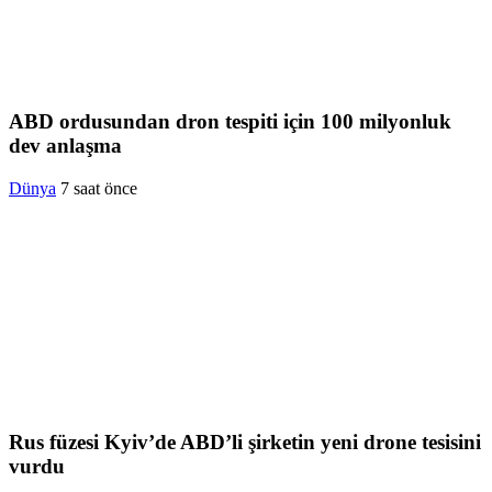
ABD ordusundan dron tespiti için 100 milyonluk
dev anlaşma
Dünya
7 saat önce
Rus füzesi Kyiv’de ABD’li şirketin yeni drone tesisini
vurdu