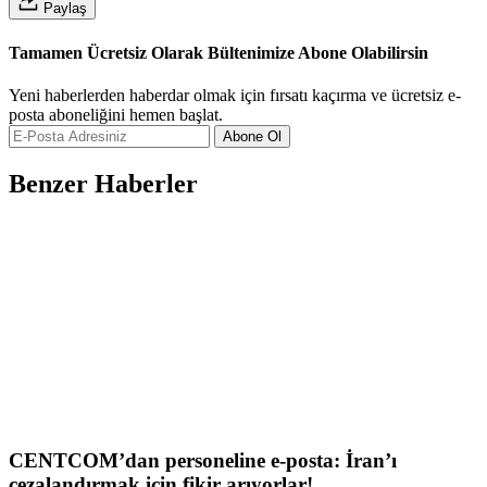
Paylaş
Tamamen Ücretsiz Olarak Bültenimize Abone Olabilirsin
Yeni haberlerden haberdar olmak için fırsatı kaçırma ve ücretsiz e-
posta aboneliğini hemen başlat.
Abone Ol
Benzer Haberler
CENTCOM’dan personeline e-posta: İran’ı
cezalandırmak için fikir arıyorlar!