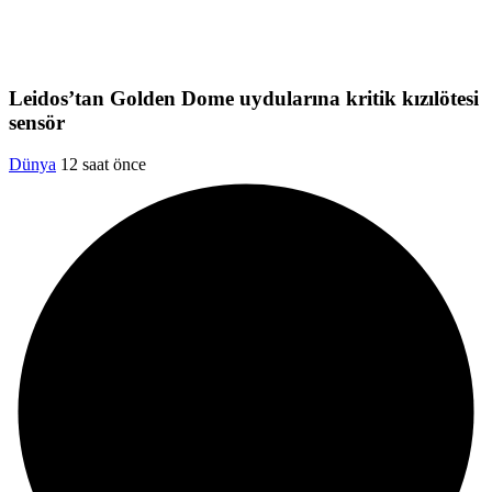
Leidos’tan Golden Dome uydularına kritik kızılötesi
sensör
Dünya
12 saat önce